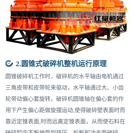
2.圆锥式破碎机整机运行原理
圆锥破碎机工作时，破碎机的水平轴由电机通过
三角皮带和皮带轮来驱动，水平轴通过大、小齿
轮带动偏心套旋转，破碎机圆锥轴在偏心套的作
用下产生偏心距做旋摆运动,使得破碎壁表面时而
靠近定锥表面,时而远离定锥表面，从而使石料在
破碎腔内不断地受到挤压、折断和冲击而破碎。