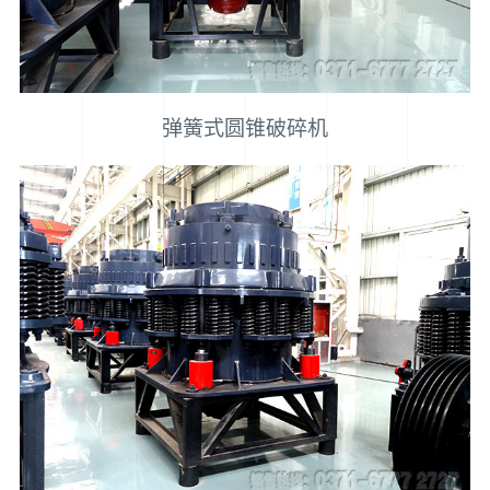
弹簧式圆锥破碎机