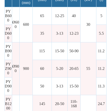
(mm)
PY
B60
65
12-25
40
5
0
Ø60
600
30
0
PY
D60
35
3-13
12-23
5.5
0
PY
B90
115
15-50
50-90
11.2
0
PY
Ø90
Z90
900
60
5-20
20-65
55
11.2
0
0
PY
D90
50
3-13
15-50
11.3
0
PY
110-
B12
145
20-50
24.7
168
00