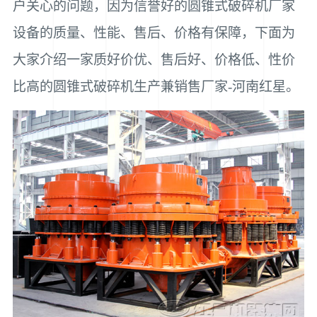
户关心的问题，因为信誉好的圆锥式破碎机厂家
设备的质量、性能、售后、价格有保障，下面为
大家介绍一家质好价优、售后好、价格低、性价
比高的圆锥式破碎机生产兼销售厂家-河南红星。