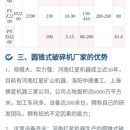
00
PY
Ø22
130-
Z22
2200
230
10-30
280-260
80
00
410
00
PY
D22
100
5-15
80-200
81.4
00
三、圆锥式破碎机厂家的优势
1、规模大、实力强：河南红星机器成立近30年，
目前有河南红星矿山机器、洛阳中德重工、上海
佛星机器三家公司，公司占地面积达6000万平方
米，加工车间多、设备达200余台，拥有自己的研
发团队，拥有抵抗不定因素的能力；
2、这里设备齐全：河南红星机器生产的圆锥式破