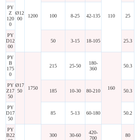
PY
Z
Ø12
1200
100
8-25
42-135
110
25
120
00
0
PY
D12
50
3-15
18-105
25.3
00
PY
B
180-
215
25-50
50.3
175
360
0
PY
Ø17
1750
160
Z17
50
185
10-30
80-210
50.3
50
PY
D17
85
5-13
60-180
50.2
50
PY
420-
B22
300
30-60
80
700