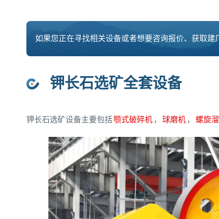
如果您正在寻找相关设备或者想要咨询报价、获取建厂
钾长石选矿全套设备
钾长石选矿设备主要包括
颚式破碎机
，
球磨机
，
螺旋溜