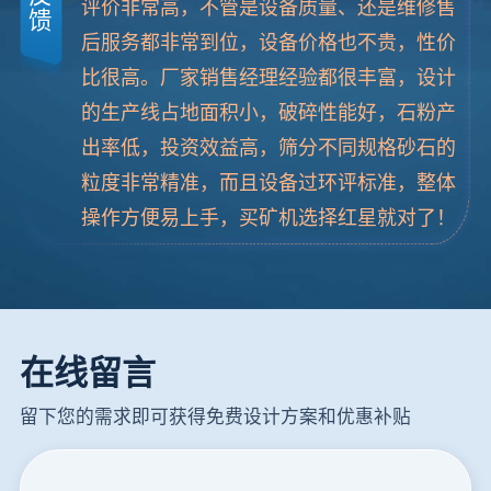
评价非常高，不管是设备质量、还是维修售
馈
后服务都非常到位，设备价格也不贵，性价
比很高。厂家销售经理经验都很丰富，设计
的生产线占地面积小，破碎性能好，石粉产
出率低，投资效益高，筛分不同规格砂石的
粒度非常精准，而且设备过环评标准，整体
操作方便易上手，买矿机选择红星就对了！
在线留言
留下您的需求即可获得免费设计方案和优惠补贴