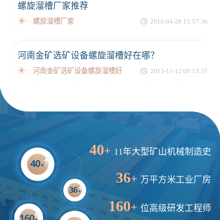
螺旋溜槽厂家推荐
螺旋溜槽厂家
2016-04-28 15:57:36
河南金矿选矿设备螺旋溜槽好在哪？
河南金矿选矿设备螺旋溜槽好
2015-11-12 09:13:37
40
+
11年大型矿山机械制造史
36
+
万平方米工业厂房
160
+
位高级研发工程师