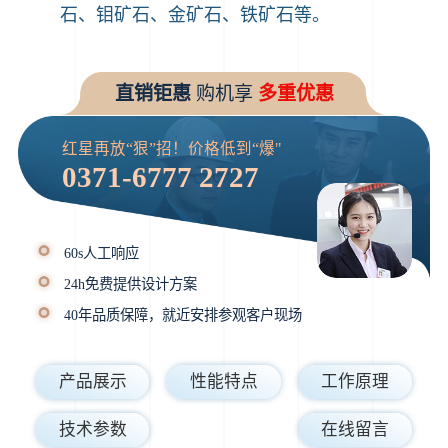
石、钼矿石、金矿石、铁矿石等。
直销钜惠
购机享
多重优惠
红星再放“狠”招！价格低到“爆"
0371-6777 2727
60s人工响应
24h免费提供设计方案
40年品质保障，就近安排参观客户现场
产品展示
性能特点
工作原理
技术参数
在线留言