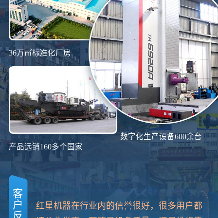
36万㎡标准化厂房
数字化生产设备600余台
产品远销160多个国家
客
户
红星机器在行业内的信誉很好，很多用户都
反