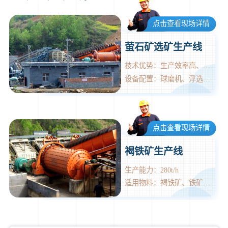
点击查看现场详情
萤石矿选矿生产线
技术优势：生产效率高、处理量大
设备配置：球磨机、浮选机、浓缩机
点击查看现场详情
褐铁矿生产线
生产能力：280t/h
适用物料：褐铁矿、铁矿、磁铁矿、赤铁矿等