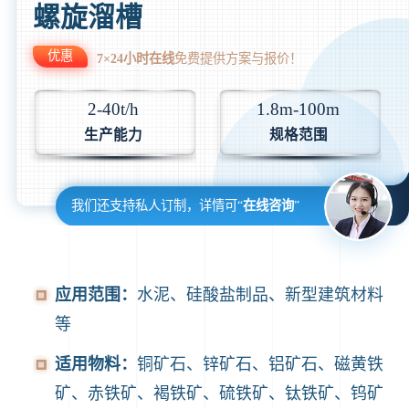
螺旋溜槽
优惠
7×24小时在线
免费提供方案与报价！
2-40t/h
1.8m-100m
生产能力
规格范围
我们还支持私人订制，详情可“
在线咨询
”
应用范围：
水泥、硅酸盐制品、新型建筑材料
等
适用物料：
铜矿石、锌矿石、铝矿石、磁黄铁
矿、赤铁矿、褐铁矿、硫铁矿、钛铁矿、钨矿