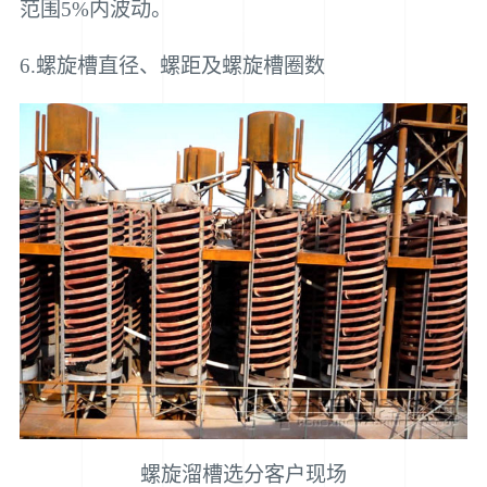
范围5%内波动。
6.螺旋槽直径、螺距及螺旋槽圈数
螺旋溜槽选分客户现场