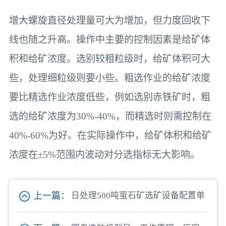
增大螺旋直径处理量可大为增加，但力度回收下
线也随之升高。操作中主要的控制因素是给矿体
积和给矿浓度。选别较粗粒级时，给矿体积可大
些，处理细粒级则要小些。粗选作业的给矿浓度
要比精选作业浓度低些，例如选别赤铁矿时，粗
选的给矿浓度为30%-40%，而精选时则需控制在
40%-60%为好。在实际操作中，给矿体积和给矿
浓度在±5%范围内波动对分选指标无大影响。
上一篇：
日处理500吨萤石矿选矿设备配置单