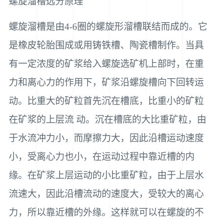
螺旋溜槽选分原理
螺旋溜槽是由4-6圈的螺旋形溜槽联结而成的。它
是橡皮轮胎围成或用铸铁槽、陶瓷槽制作。当具
有一定浓度的矿浆给入螺旋选矿机上部时，在重
力和离心力的作用下，矿浆沿螺旋槽向下回转运
动。比重大的矿粒首先沉在槽底，比重小的矿粒
在矿浆的上层流 动。沉在槽底的大比重矿粒，由
于水流冲力小，而摩擦力大，因此沿槽运动速度
小，受离心力也小，在运动过程中靠近槽的内
缘。在矿浆上层运动的小比重矿粒，由于上层水
流速大，因此沿槽流动的速度大，受较大的离心
力，所以靠近槽的外缘。这样就可以在螺旋的不