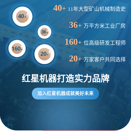
40
+
11年大型矿山机械制造史
36
+
万平方米工业厂房
160
+
位高级研发工程师
20
+
万家客户共同选择
红星机器打造实力品牌
加入红星机器成就美好未来