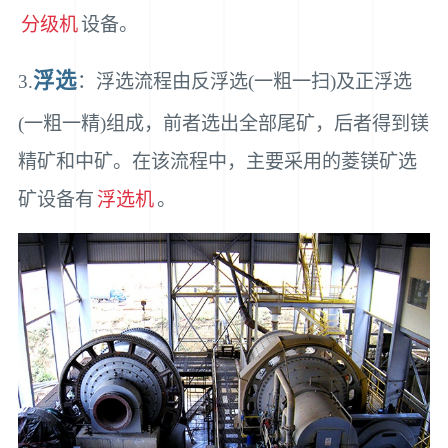
分级机
设备。
浮选
3.
：浮选流程由反浮选(一粗一扫)及正浮选
(一粗一精)组成，前者选出全部尾矿，后者得到镁
精矿和中矿。在该流程中，主要采用的菱镁矿选
矿设备有
浮选机
。