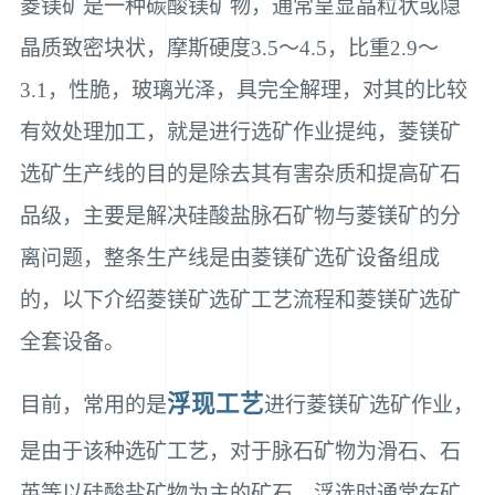
菱镁矿是一种碳酸镁矿物，通常呈显晶粒状或隐
晶质致密块状，摩斯硬度3.5～4.5，比重2.9～
3.1，性脆，玻璃光泽，具完全解理，对其的比较
有效处理加工，就是进行选矿作业提纯，菱镁矿
选矿生产线的目的是除去其有害杂质和提高矿石
品级，主要是解决硅酸盐脉石矿物与菱镁矿的分
离问题，整条生产线是由菱镁矿选矿设备组成
的，以下介绍菱镁矿选矿工艺流程和菱镁矿选矿
全套设备。
浮现工艺
目前，常用的是
进行菱镁矿选矿作业，
是由于该种选矿工艺，对于脉石矿物为滑石、石
英等以硅酸盐矿物为主的矿石，浮选时通常在矿