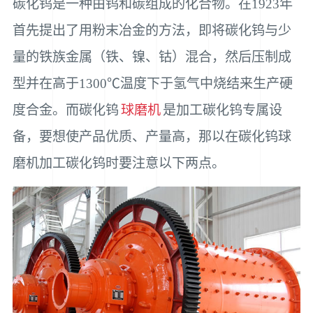
碳化钨是一种由钨和碳组成的化合物。在1923年
首先提出了用粉末冶金的方法，即将碳化钨与少
量的铁族金属（铁、镍、钴）混合，然后压制成
型并在高于1300℃温度下于氢气中烧结来生产硬
度合金。而碳化钨
球磨机
是加工碳化钨专属设
备，要想使产品优质、产量高，那以在碳化钨球
磨机加工碳化钨时要注意以下两点。