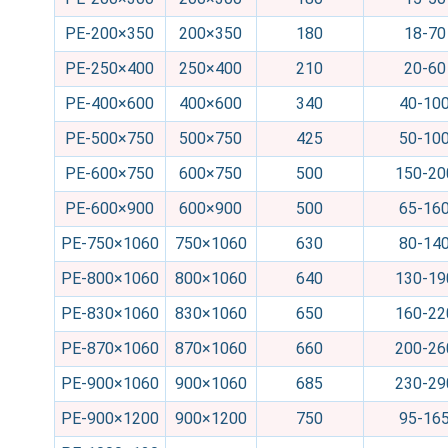
PE-200×350
200×350
180
18-70
PE-250×400
250×400
210
20-60
PE-400×600
400×600
340
40-10
PE-500×750
500×750
425
50-10
PE-600×750
600×750
500
150-20
PE-600×900
600×900
500
65-16
PE-750×1060
750×1060
630
80-14
PE-800×1060
800×1060
640
130-19
PE-830×1060
830×1060
650
160-22
PE-870×1060
870×1060
660
200-26
PE-900×1060
900×1060
685
230-29
PE-900×1200
900×1200
750
95-16