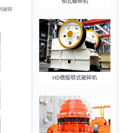
颚式破碎机
的破碎
HD德版颚式破碎机