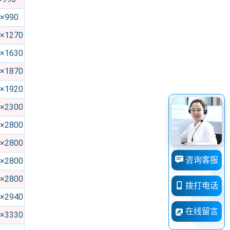
×990
×1270
×1630
×1870
×1920
×2300
×2800
×2800
咨询客服
×2800
×2800
拨打电话
×2940
在线留言
×3330