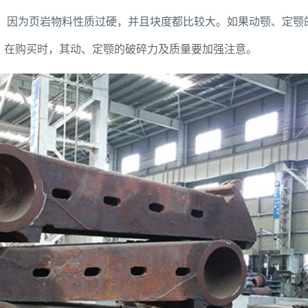
，因为页岩物料性质过硬，并且块度都比较大。如果动颚、定颚
，在购买时，其动、定颚的破碎力及质量要加强注意。