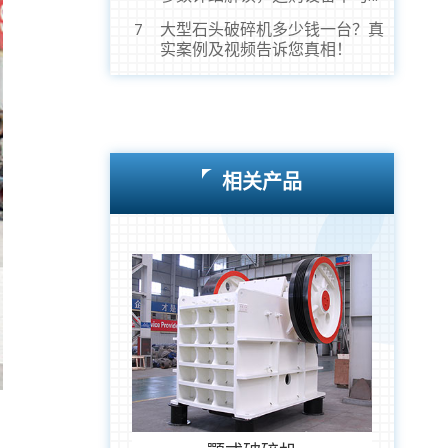
虎！
大型石头破碎机多少钱一台？真
7
实案例及视频告诉您真相！
相关产品