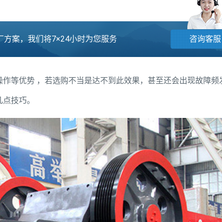
方案，我们将7×24小时为您服务
咨询客服
操作等优势 ，若选购不当是达不到此效果，甚至还会出现故障频
几点技巧。