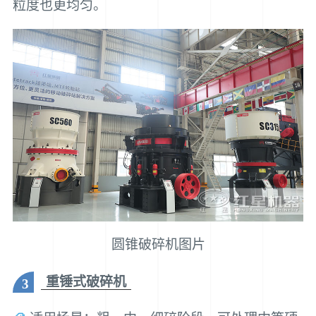
粒度也更均匀。
圆锥破碎机图片
重锤式破碎机
3