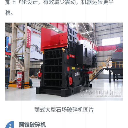
加上飞轮设计，有效减少震动，机器运转更平
稳。
颚式大型石场破碎机图片
圆锥破碎机
2