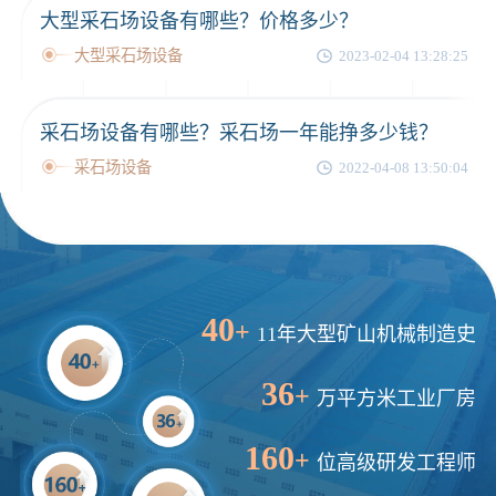
大型采石场设备有哪些？价格多少？
大型采石场设备
2023-02-04 13:28:25
采石场设备有哪些？采石场一年能挣多少钱？
采石场设备
2022-04-08 13:50:04
40
+
11年大型矿山机械制造史
36
+
万平方米工业厂房
160
+
位高级研发工程师