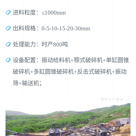
进料粒度：≤1000mm
出料规格：0-5-10-15-20-30mm
处理能力：时产800吨
设备配置：振动给料机+颚式破碎机+单缸圆锥
破碎机+多缸圆锥破碎机+反击式破碎机+振动
筛+输送机；