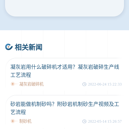
46分钟前
武先生留言：年产100万吨机制砂，用什么设备？
1分钟前
谢先生留言：球磨机多少钱一台？提供型号和参数。
2分钟前
王先生留言：建一条石料破碎生产线，规模300吨/小时，提供设备选型和报价。
5分钟前
陈先生留言：每小时100吨建筑垃圾粉碎机？推荐用什么型号？
相关新闻
凝灰岩用什么破碎机才适用？凝灰岩破碎生产线
工艺流程
凝灰岩破碎机
2022-06-24 15:22:33
砂岩能做机制砂吗？附砂岩机制砂生产视频及工
艺流程
制砂机
2022-05-14 15:26:57