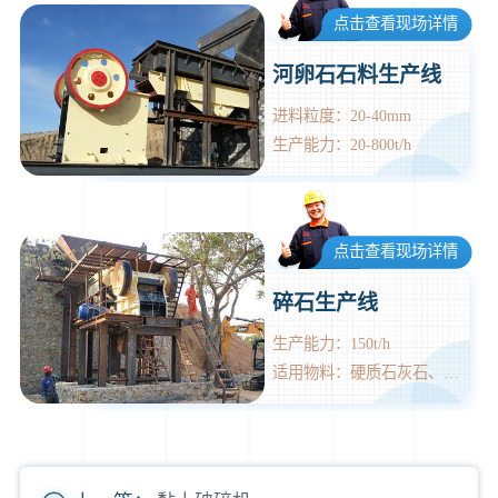
点击查看现场详情
河卵石石料生产线
进料粒度：20-40mm
生产能力：20-800t/h
点击查看现场详情
碎石生产线
生产能力：150t/h
适用物料：硬质石灰石、花岗石、玄武岩等