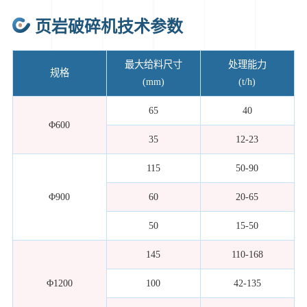
页岩破碎机技术参数
最大给料尺寸
处理能力
规格
(mm)
(t/h)
65
40
Φ600
35
12-23
115
50-90
Φ900
60
20-65
50
15-50
145
110-168
Φ1200
100
42-135