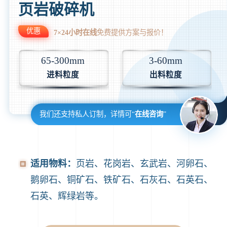
页岩破碎机
优惠
7×24小时在线
免费提供方案与报价！
65-300mm
3-60mm
进料粒度
出料粒度
我们还支持私人订制，详情可“
在线咨询
”
适用物料：
页岩、花岗岩、玄武岩、河卵石、
鹅卵石、铜矿石、铁矿石、石灰石、石英石、
石英、辉绿岩等。