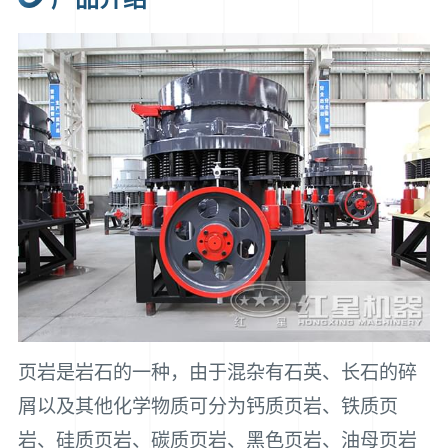
页岩是岩石的一种，由于混杂有石英、长石的碎
屑以及其他化学物质可分为钙质页岩、铁质页
岩、硅质页岩、碳质页岩、黑色页岩、油母页岩