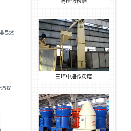
高压微粉磨
非易燃
三环中速微粉磨
配备提