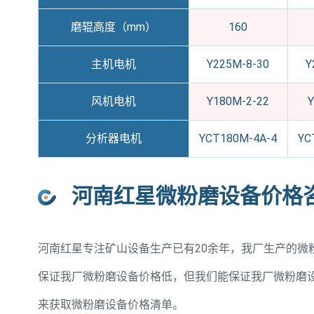
磨辊高度（mm）
160
主机电机
Y225M-8-30
Y
风机电机
Y180M-2-22
Y
分析器电机
YCT180M-4A-4
YC
河南红星微粉磨设备价格
河南红星专注矿山设备生产已有20余年，我厂生产的微
保证我厂微粉磨设备价格低，但我们能保证我厂微粉磨
来获取微粉磨设备价格清单。