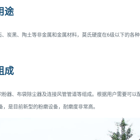
用途
石、炭黑、陶土等非金属和金属材料，莫氏硬度在6级以下的各种
组成
积粉器、布袋除尘器及连接风管管道等组成。根据用户需要可以
备，是目前新型的粉磨设备，耐磨度非常高。