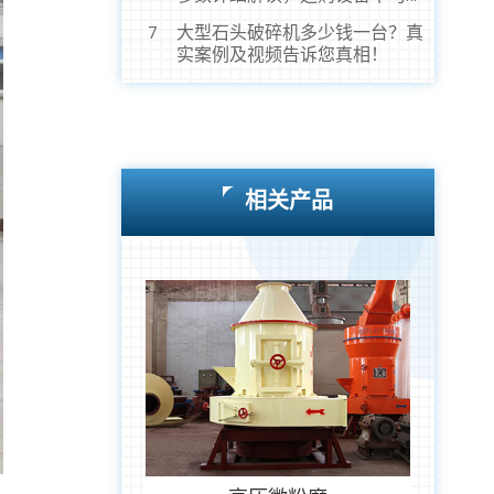
虎！
大型石头破碎机多少钱一台？真
7
实案例及视频告诉您真相！
相关产品