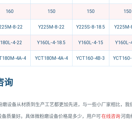
160
150
150
150
225M-8-22
Y225M-8-22
Y225S-8-18.5
Y225M-
180L-4-22
Y160L-4-18.5
Y160L-4-15
Y160L-
T180M-4A-4
YCT180M-4A-4
YCT160-4B-3
YCT160-
咨询
粉磨设备从材质到生产工艺都更加先进，与一些小厂家相比，我
设备质量好。具体微粉磨设备价格是多少，用户可
在线咨询
河南