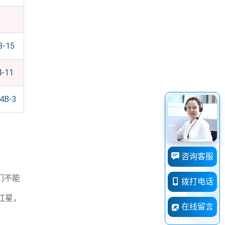
8-15
4-11
4B-3
咨询客服
们不能
拨打电话
红星，
在线留言