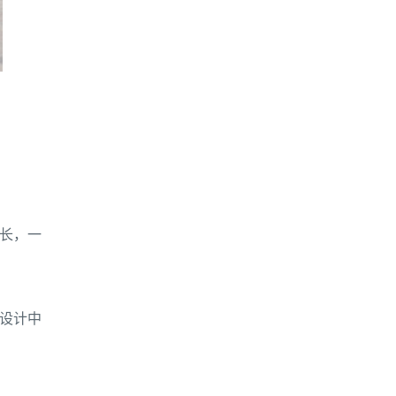
长，一
设计中