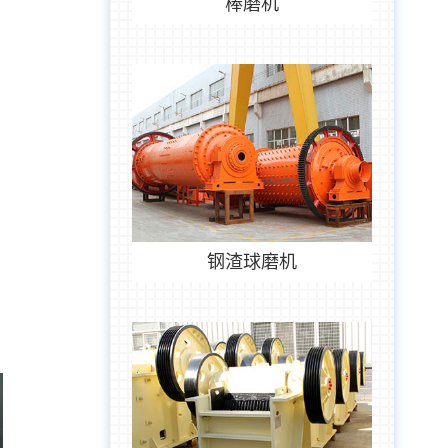
棒磨机
钢渣球磨机