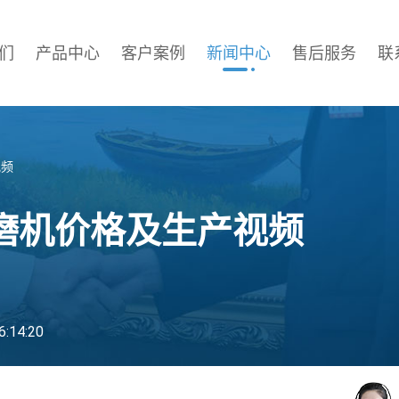
们
产品中心
客户案例
新闻中心
售后服务
联
视频
磨机价格及生产视频
:14:20