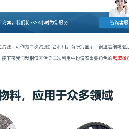
方案，我们将7×24小时为您服务
咨询客服
生资源，可作为二次资源综合利用。有研究显示，钢渣超细粉磨
。接下来我们就钢渣无污染二次利用中扮演着重要角色的
钢渣微