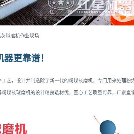
煤灰球磨机作业现场
机器更靠谱！
产工艺，设计并制造除了新一代的粉煤灰磨机，专门用来处理粉
器粉煤灰球磨机的设计精良选材优，匠心工艺质量可靠，厂家直