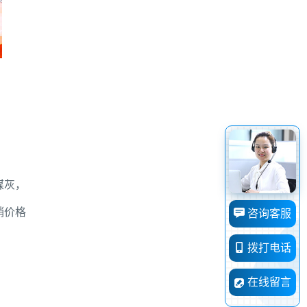
煤灰，
销价格
咨询客服
拨打电话
在线留言