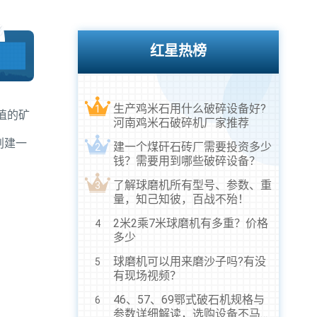
红星热榜
生产鸡米石用什么破碎设备好?
1
值的矿
河南鸡米石破碎机厂家推荐
划建一
建一个煤矸石砖厂需要投资多少
2
钱？需要用到哪些破碎设备？
了解球磨机所有型号、参数、重
3
量，知己知彼，百战不殆！
2米2乘7米球磨机有多重？价格
4
多少
球磨机可以用来磨沙子吗?有没
5
有现场视频？
46、57、69鄂式破石机规格与
6
参数详细解读，选购设备不马