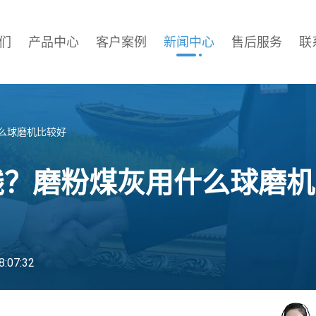
们
产品中心
客户案例
新闻中心
售后服务
联
么球磨机比较好
钱？磨粉煤灰用什么球磨机
:07:32