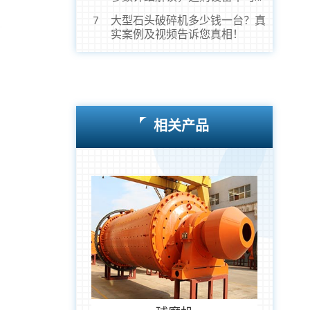
虎！
大型石头破碎机多少钱一台？真
7
实案例及视频告诉您真相！
相关产品