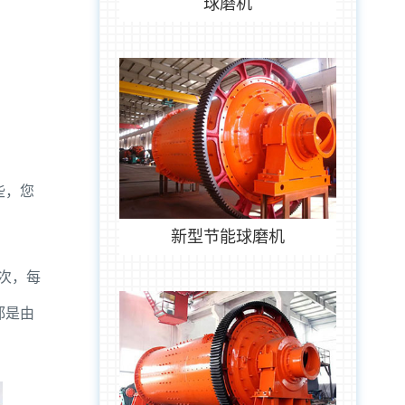
球磨机
些，您
新型节能球磨机
次，每
都是由