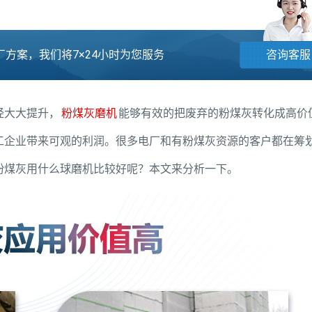
方案，我们将7×24小时为您服务
咨询客服
经大大提升，
粉煤灰磨机
能够有效的把废弃的粉煤灰转化成高价
工企业带来可观的利润。很多电厂和有粉煤灰资源的客户都在筹
粉煤灰用什么球磨机比较好呢？本文来分析一下。