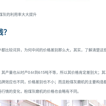
煤灰的利用率大大提升
钱？
户都比较诧异，为何中间的价格差别那么大，其实，了解清楚这
产量也从时产0.6t到615吨不等，所以其价格肯定差别大；其
品牌效应也不同，价格差别也不小；而且粉煤灰磨机的主要构造
场行情的变化，粉煤灰磨机的价格也会略有不同。