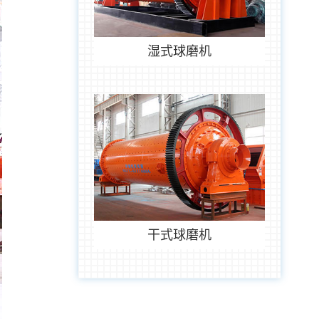
湿式球磨机
干式球磨机