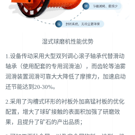
湿式球磨机性能优势
1.设备传动采用大型双列调心滚子轴承代替滑动
轴承（使用配套的专用润滑油），而齿轮等油雾
润滑装置润滑可靠大大降低了摩擦力，加速启动
还节能达到20-30%。
2.采用了沟槽式环形的衬板外加高锰衬板的优化
配置，增大了球矿接触的表面积加强了研磨效
果，且提升了矿石的产出品质；