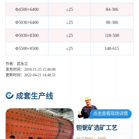
Ф4500×6400
≤25
84-306
Ф5030×6400
≤25
98-386
Ф5030×8300
≤25
118-500
Ф5500×8500
≤25
148-615
作者：武永兰
发布时间：2016-11-25 15:46:08
更新时间：2022-04-21 14:48:52
成套生产线
点击查看现场详情
钽铌矿选矿工艺