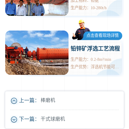
加工物料：钽铌
生产能力：10-280t/h
点击查看现场详情
铅锌矿浮选工艺流程
生产能力：0.2-8m³/min
生产优势：浮选机节能可达到60%
上一篇：
棒磨机
下一篇：
干式球磨机