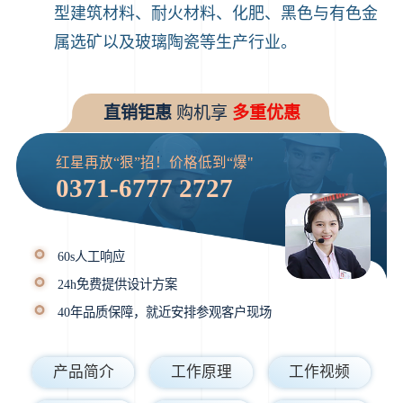
型建筑材料、耐火材料、化肥、黑色与有色金
属选矿以及玻璃陶瓷等生产行业。
直销钜惠
购机享
多重优惠
红星再放“狠”招！价格低到“爆"
0371-6777 2727
60s人工响应
24h免费提供设计方案
40年品质保障，就近安排参观客户现场
产品简介
工作原理
工作视频