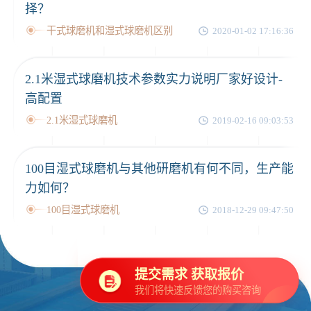
择？
干式球磨机和湿式球磨机区别
2020-01-02 17:16:36
2.1米湿式球磨机技术参数实力说明厂家好设计-
高配置
2.1米湿式球磨机
2019-02-16 09:03:53
100目湿式球磨机与其他研磨机有何不同，生产能
力如何？
100目湿式球磨机
2018-12-29 09:47:50
提交需求 获取报价
我们将快速反馈您的购买咨询