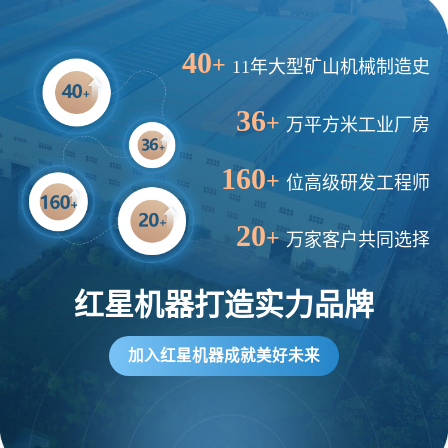
40
+
11年大型矿山机械制造史
36
+
万平方米工业厂房
160
+
位高级研发工程师
20
+
万家客户共同选择
红星机器打造实力品牌
加入红星机器成就美好未来