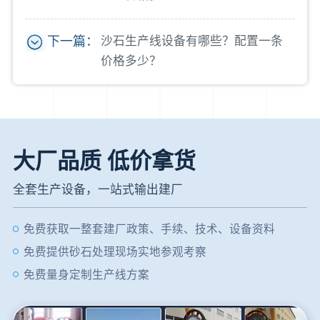
下一篇：
沙石生产线设备有哪些？配置一条
价格多少？
大厂品质 低价拿货
全套生产设备，一站式输出建厂
免费获取一整套建厂政策、手续、技术、设备资料
免费提供砂石处理现场实地参观考察
免费量身定制生产线方案