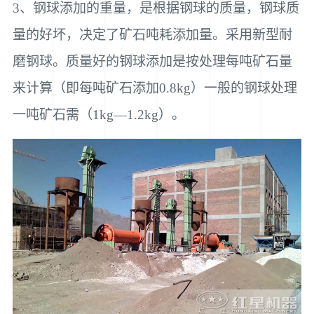
3、钢球添加的重量，是根据钢球的质量，钢球质
量的好坏，决定了矿石吨耗添加量。采用新型耐
磨钢球。质量好的钢球添加是按处理每吨矿石量
来计算（即每吨矿石添加0.8kg）一般的钢球处理
一吨矿石需（1kg—1.2kg）。