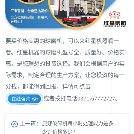
要买价格实惠的球磨机，可以来红星机器看一
看。红星机器的球磨机型号全、质量好、价格实
惠，是您理想的投资选择。我们会根据用户的实
际需求，制定合理的生产方案，让您投资的每一
分钱，都能得到回报，详情可点击
或者拨打电话0371-67772727。
在线咨询
上一篇：
原煤破碎机每小时处理能力是多
少？价格多少？