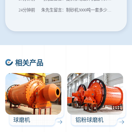
24分钟前
朱先生留言：制砂机3000吨一套多少钱？
35分钟前
张先生留言：碎石机有几种型号？碎石机械设备一套价格？
46分钟前
武先生留言：年产100万吨机制砂，用什么设备？
1分钟前
谢先生留言：球磨机多少钱一台？提供型号和参数。
2分钟前
王先生留言：建一条石料破碎生产线，规模300吨/小时，提供设备选型和报价。
相关产品
5分钟前
陈先生留言：每小时100吨建筑垃圾粉碎机？推荐用什么型号？
球磨机
铝粉球磨机