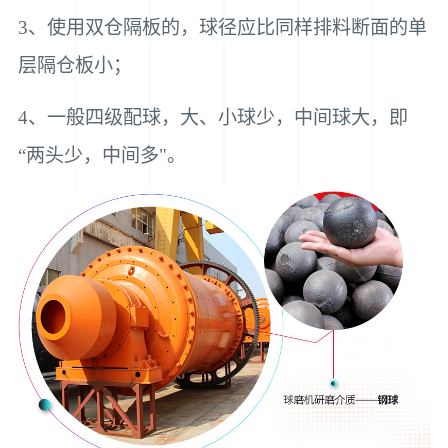
3、使用双仓隔板的，球径应比同样排料断面的单
层隔仓板小；
4、一般四级配球，大、小球少，中间球大，即
“两头少，中间多"。