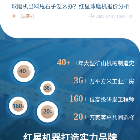
球磨机出料甩石子怎么办？红星球磨机报价分析
球磨机
2021-07-29 16:07:43
40
+
11年大型矿山机械制造史
36
+
万平方米工业厂房
160
+
位高级研发工程师
20
+
万家客户共同选择
红星机器打造实力品牌