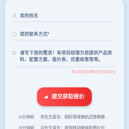
24分钟前
朱先生留言：制砂机3000吨一套多少钱？
35分钟前
张先生留言：碎石机有几种型号？碎石机械设备一套价格？
46分钟前
武先生留言：年产100万吨机制砂，用什么设备？
1分钟前
谢先生留言：球磨机多少钱一台？提供型号和参数。
我们承诺会保障您的信息安全
2分钟前
王先生留言：建一条石料破碎生产线，规模300吨/小时，提供设备选型和报价。
5分钟前
陈先生留言：每小时100吨建筑垃圾粉碎机？推荐用什么型号？
8分钟前
杨先生留言：69鄂破每小时产量多少？参数和工作视频。
提交获取报价
11分钟前
李小姐留言：100吨陶瓷球磨机的型号和参数？
16分钟前
肖先生留言：制砂用球磨机还是棒磨机？每小时100吨价格。
20分钟前
马先生留言：提供移动破碎机图片价格表。