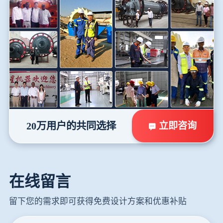
立即咨询
20万用户的共同选择
在线留言
留下您的需求即可获得免费设计方案和优惠补贴