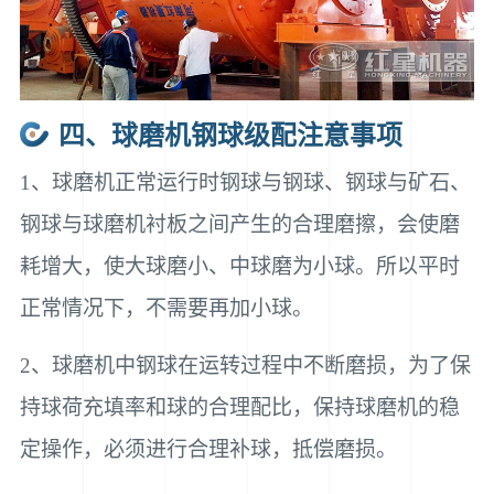
四、球磨机钢球级配注意事项
1、球磨机正常运行时钢球与钢球、钢球与矿石、
钢球与球磨机衬板之间产生的合理磨擦，会使磨
耗增大，使大球磨小、中球磨为小球。所以平时
正常情况下，不需要再加小球。
2、球磨机中钢球在运转过程中不断磨损，为了保
持球荷充填率和球的合理配比，保持球磨机的稳
定操作，必须进行合理补球，抵偿磨损。