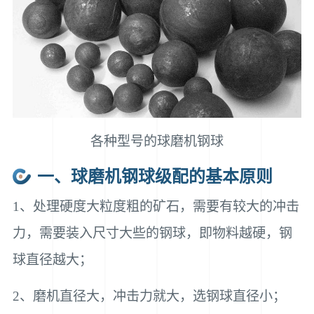
各种型号的球磨机钢球
一、球磨机钢球级配的基本原则
1、处理硬度大粒度粗的矿石，需要有较大的冲击
力，需要装入尺寸大些的钢球，即物料越硬，钢
球直径越大；
2、磨机直径大，冲击力就大，选钢球直径小；