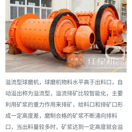
溢流型球磨机，球磨机物料水平高于出料口，自
动溢出称为溢流型，溢流排矿比较智能化，主要
利用矿浆的重力作用来排矿，给料口和排矿口形
成一定高度差，磨制合格的矿浆不断涌向排料
口，当出料量较多时，矿浆达到一定高度就会溢