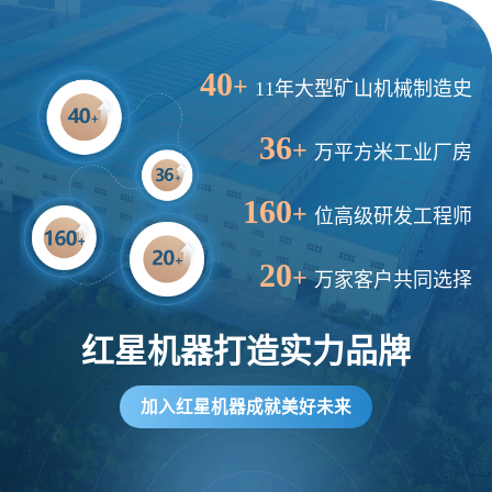
40
+
11年大型矿山机械制造史
36
+
万平方米工业厂房
160
+
位高级研发工程师
20
+
万家客户共同选择
红星机器打造实力品牌
加入红星机器成就美好未来