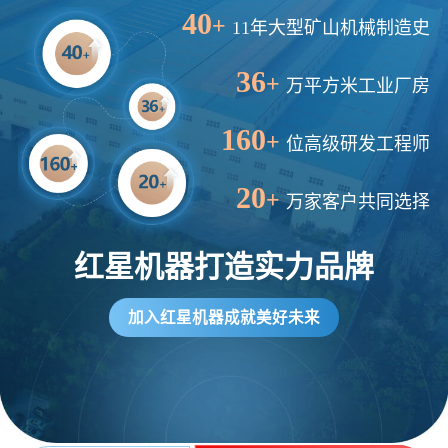
40
+
11年大型矿山机械制造史
36
+
万平方米工业厂房
160
+
位高级研发工程师
20
+
万家客户共同选择
红星机器打造实力品牌
加入红星机器成就美好未来