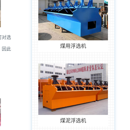
可对选
煤用浮选机
，因此
煤泥浮选机