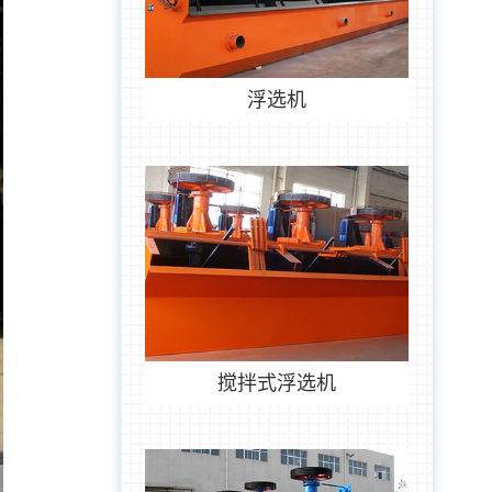
浮选机
搅拌式浮选机