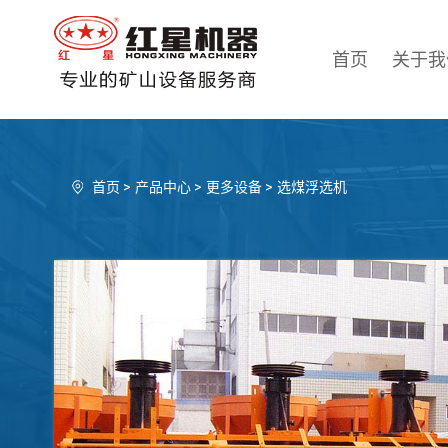
首页
关于我
首页
>
产品中心
>
更多设备
>
选煤浮选机