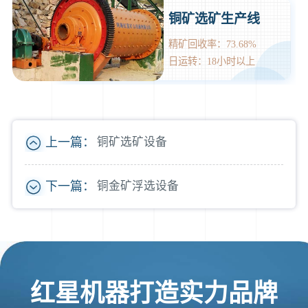
铜矿选矿生产线
精矿回收率：73.68%
日运转：18小时以上
上一篇：
铜矿选矿设备
下一篇：
铜金矿浮选设备
红星机器打造实力品牌