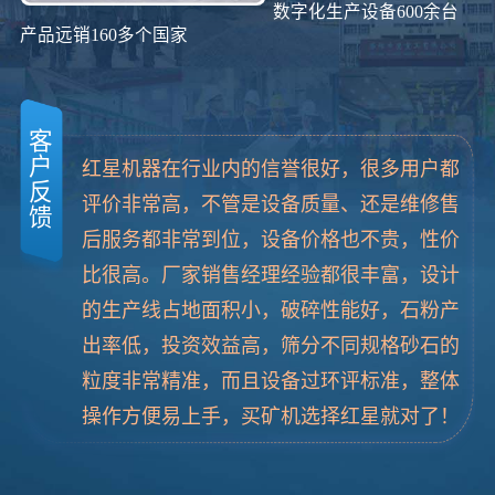
数字化生产设备600余台
产品远销160多个国家
客
户
红星机器在行业内的信誉很好，很多用户都
反
评价非常高，不管是设备质量、还是维修售
馈
后服务都非常到位，设备价格也不贵，性价
比很高。厂家销售经理经验都很丰富，设计
的生产线占地面积小，破碎性能好，石粉产
出率低，投资效益高，筛分不同规格砂石的
粒度非常精准，而且设备过环评标准，整体
操作方便易上手，买矿机选择红星就对了！