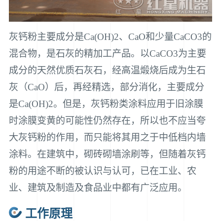
灰钙粉主要成分是Ca(OH)2、CaO和少量CaCO3的
混合物，是石灰的精加工产品。以CaCO3为主要
成分的天然优质石灰石，经高温煅烧后成为生石
灰（CaO）后，再经精选，部分消化，主要成分
是Ca(OH)2。但是，灰钙粉类涂料应用于旧涂膜
时涂膜变黄的可能性仍然存在，所以也不应当夸
大灰钙粉的作用，而只能将其用之于中低档内墙
涂料。在建筑中，砌砖砌墙涂刷等，但随着灰钙
粉的用途不断的被认识与认可，已在工业、农
业、建筑及制造及食品业中都有广泛应用。
工作原理