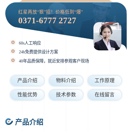
红星再放“狠”招！价格低到“爆"
0371-6777 2727
60s人工响应
24h免费提供设计方案
40年品质保障，就近安排参观客户现场
产品介绍
物料介绍
工作原理
性能优势
技术参数
在线留言
产品介绍