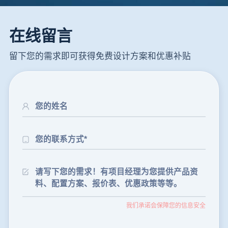
在线留言
留下您的需求即可获得免费设计方案和优惠补贴
24分钟前
朱先生留言：制砂机3000吨一套多少钱？
35分钟前
张先生留言：碎石机有几种型号？碎石机械设备一套价格？
我们承诺会保障您的信息安全
46分钟前
武先生留言：年产100万吨机制砂，用什么设备？
1分钟前
谢先生留言：球磨机多少钱一台？提供型号和参数。