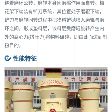
绕着磨环公转，磨辊本身因磨檫作用而自转。梅
花架下端装有铲刀系统，其位置处于磨辊下端，
铲刀与磨辊同转过程中把物料铲抛喂入磨辊与磨
环之间，形成垫料层，该料层受磨辊旋转产生内
外的离心力(挤压力)将物料碾碎，即由此而达到制
粉目的。
性能特征