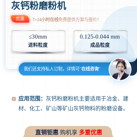
灰钙粉磨粉机
优惠
7×24小时在线
免费提供方案与报价！
≤30mm
0.125-0.044 mm
进料粒度
成品粒度
我们还支持私人订制，详情可“
在线咨询
”
应用范围：
灰钙粉磨粉机主要适用于冶金、建
材、化工、矿山等矿山灰钙物料的粉磨设备。
直销钜惠
购机享
多重优惠