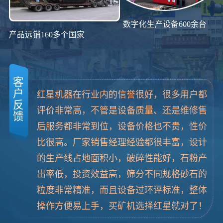
数字化生产设备600余台
产品远销160多个国家
客
户
红星机器在行业内的信誉很好，很多用户都
反
评价非常高，不管是设备质量、还是维修售
馈
后服务都非常到位，设备价格也不贵，性价
比很高。厂家销售经理经验都很丰富，设计
的生产线占地面积小，破碎性能好，石粉产
出率低，投资效益高，筛分不同规格砂石的
粒度非常精准，而且设备过环评标准，整体
操作方便易上手，买矿机选择红星就对了！