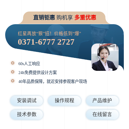
直销钜惠
购机享
多重优惠
红星再放“狠”招！价格低到“爆"
0371-6777 2727
60s人工响应
24h免费提供设计方案
40年品质保障，就近安排参观客户现场
安装调试
操作规程
产品维护
技术参数
在线留言