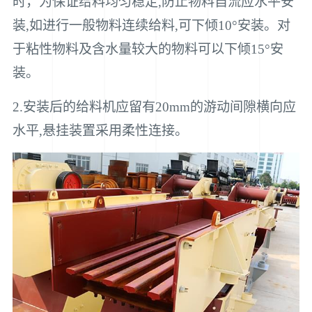
时，为保证给料均匀稳定,防止物料自流应水平安
装,如进行一般物料连续给料,可下倾10°安装。对
于粘性物料及含水量较大的物料可以下倾15°安
装。
2.安装后的给料机应留有20mm的游动间隙横向应
水平,悬挂装置采用柔性连接。