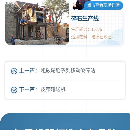
点击查看现场详情
碎石生产线
生产能力：150t/h
适用物料：硬质石灰石、花岗石、玄武岩等
上一篇：
粗破轮胎系列移动破碎站
下一篇：
皮带输送机