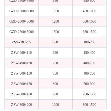
GZD-1300×3600
650
450-600
GZD-1500×3600
1050
450-1000
GZD-2000×3600
1200
550-1000
GZD-2500×5000
1500
650-1500
ZSW-380×95
500
100-280
ZSW-490×110
630
150-400
ZSW-490×130
750
400-700
ZSW-600×130
750
400-700
ZSW-600×150
800
500-900
ZSW-600×180
900
700-1300
ZSW-600×200
1200
800-1500