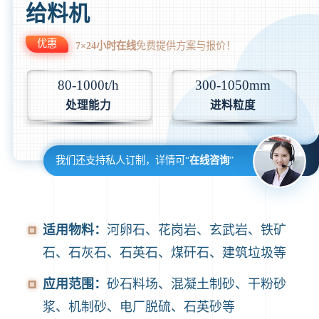
给料机
优惠
7×24小时在线
免费提供方案与报价！
80-1000t/h
300-1050mm
处理能力
进料粒度
我们还支持私人订制，详情可“
在线咨询
”
适用物料：
河卵石、花岗岩、玄武岩、铁矿
石、石灰石、石英石、煤矸石、建筑垃圾等
应用范围：
砂石料场、混凝土制砂、干粉砂
浆、机制砂、电厂脱硫、石英砂等