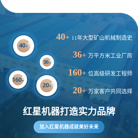
40
+
11年大型矿山机械制造史
36
+
万平方米工业厂房
160
+
位高级研发工程师
20
+
万家客户共同选择
红星机器打造实力品牌
加入红星机器成就美好未来