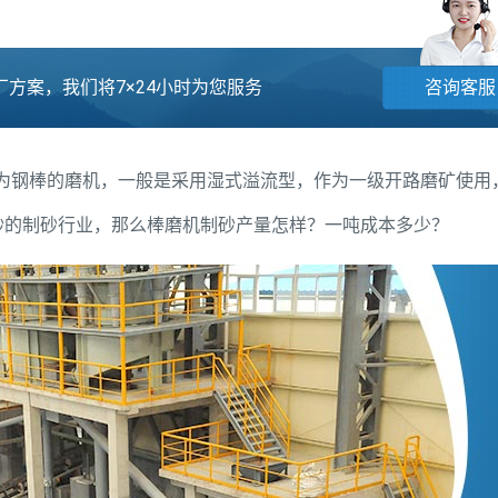
方案，我们将7×24小时为您服务
咨询客服
为钢棒的磨机，一般是采用湿式溢流型，作为一级开路磨矿使用
建筑用砂的制砂行业，那么棒磨机制砂产量怎样？一吨成本多少？