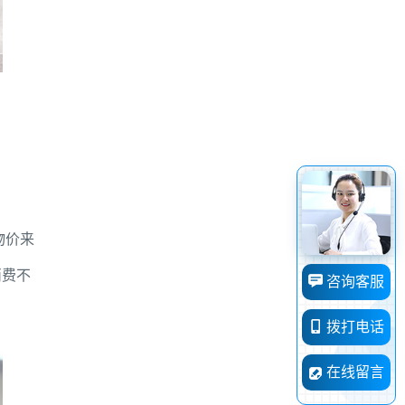
物价来
消费不
咨询客服
拨打电话
在线留言