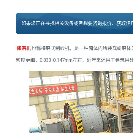
如果您正在寻找相关设备或者想要咨询报价、获取建厂
棒磨机
也称棒磨式制砂机，是一种筒体内所装载研磨体
粒度更细，0.833-0.147mm左右，近年来还用于