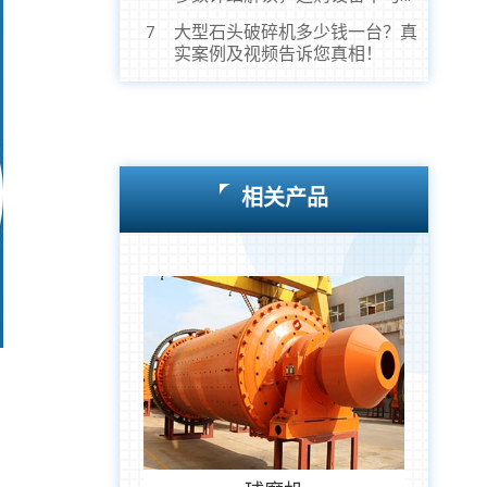
虎！
大型石头破碎机多少钱一台？真
7
实案例及视频告诉您真相！
相关产品