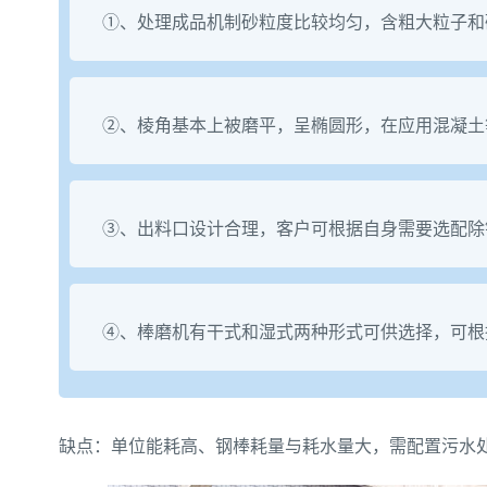
①、处理成品机制砂粒度比较均匀，含粗大粒子和
②、棱角基本上被磨平，呈椭圆形，在应用混凝土
③、出料口设计合理，客户可根据自身需要选配除
④、棒磨机有干式和湿式两种形式可供选择，可根
缺点：单位能耗高、钢棒耗量与耗水量大，需配置污水