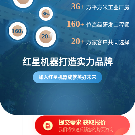
36
+
万平方米工业厂房
160
+
位高级研发工程师
20
+
万家客户共同选择
红星机器打造实力品牌
加入红星机器成就美好未来
提交需求 获取报价
我们将快速反馈您的购买咨询