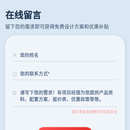
在线留言
留下您的需求即可获得免费设计方案和优惠补贴
24分钟前
朱先生留言：制砂机3000吨一套多少钱？
35分钟前
张先生留言：碎石机有几种型号？碎石机械设备一套价格？
我们承诺会保障您的信息安全
46分钟前
武先生留言：年产100万吨机制砂，用什么设备？
1分钟前
谢先生留言：球磨机多少钱一台？提供型号和参数。