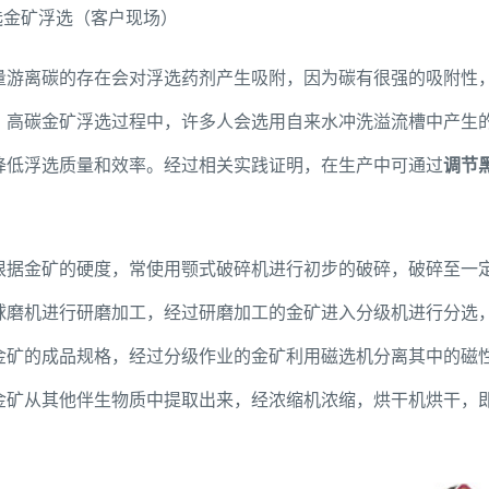
选金矿浮选（客户现场）
量游离碳的存在会对浮选药剂产生吸附，因为碳有很强的吸附性
。高碳金矿浮选过程中，许多人会选用自来水冲洗溢流槽中产生
降低浮选质量和效率。经过相关实践证明，在生产中可通过
调节
根据金矿的硬度，常使用颚式破碎机进行初步的破碎，破碎至一
球磨机进行研磨加工，经过研磨加工的金矿进入分级机进行分选
金矿的成品规格，经过分级作业的金矿利用磁选机分离其中的磁
金矿从其他伴生物质中提取出来，经浓缩机浓缩，烘干机烘干，