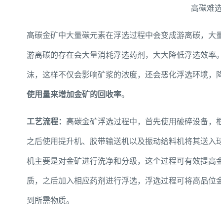
高碳难
高碳金矿中大量碳元素在浮选过程中会变成游离碳，大
游离碳的存在会大量消耗浮选药剂，大大降低浮选效率
沫，这样不仅会影响矿浆的浓度，还会恶化浮选环境，
使用量来增加金矿的回收率
。
工艺流程：
高碳金矿浮选过程中，首先使用破碎设备，
之后使用提升机、胶带输送机以及振动给料机将其送入
机主要是对金矿进行洗净和分级，这个过程可有效提高
质，之后加入相应药剂进行浮选，浮选过程可将高品位
到所需物质。