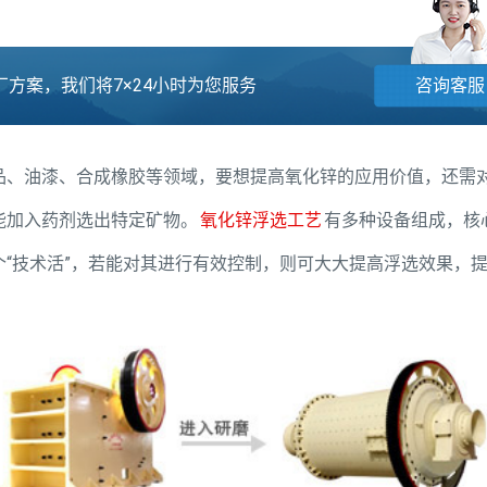
方案，我们将7×24小时为您服务
咨询客服
品、油漆、合成橡胶等领域，要想提高氧化锌的应用价值，还需
能加入药剂选出特定矿物。
氧化锌浮选工艺
有多种设备组成，核
“技术活”，若能对其进行有效控制，则可大大提高浮选效果，