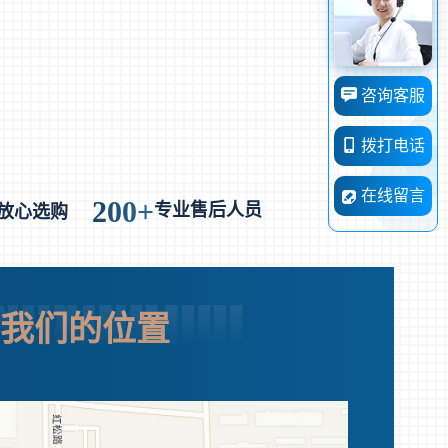
咨询客服
拨打电话
在线留言
200
+
专业售后人员
 放心选购
我们的位置