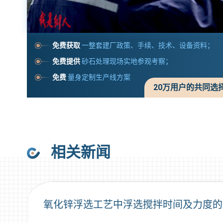
免费获取
一整套建厂政策、手续、技术、设备资料；
免费提供
砂石处理现场实地参观考察；
免费
量身定制生产线方案
20万用户的共同选
相关新闻
氧化锌浮选工艺中浮选搅拌时间及力度的