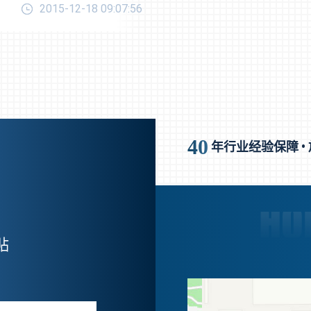
2015-12-18 09:07:56
40
年行业经验保障 •
贴