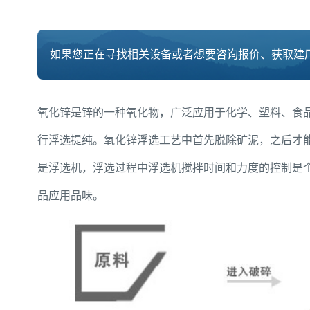
如果您正在寻找相关设备或者想要咨询报价、获取建厂
氧化锌是锌的一种氧化物，广泛应用于化学、塑料、食
行浮选提纯。氧化锌浮选工艺中首先脱除矿泥，之后才
是浮选机，浮选过程中浮选机搅拌时间和力度的控制是个
品应用品味。