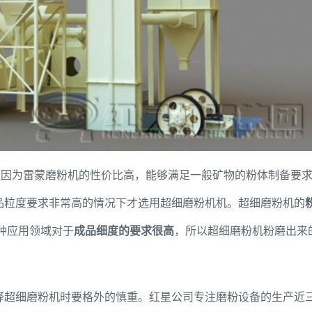
是因为雷蒙磨粉机的性价比高，能够满足一般矿物的粉体制备要
品粒度要求非常高的情况下才选用超细磨粉机机。超细磨粉机的
多种应用领域对于
成品细度的要求很高
，所以超细磨粉机粉磨出来
择超细磨粉机时要格外的慎重。红星公司专注磨粉设备的生产近