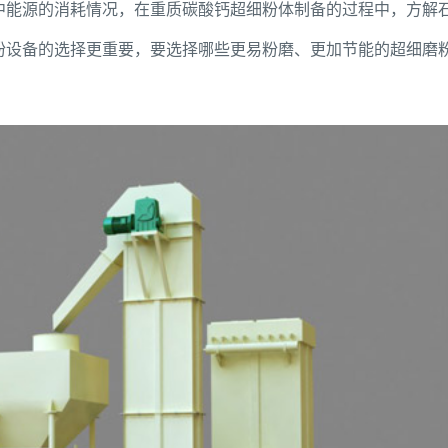
中能源的消耗情况，在重质碳酸钙超细粉体制备的过程中，方解
粉设备的选择更重要，要选择哪些更易粉磨、更加节能的超细磨