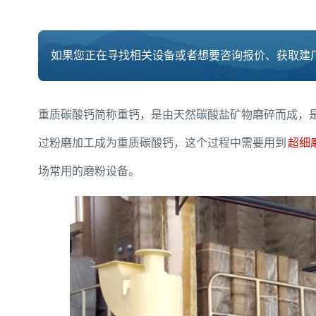
如果您正在寻找相关设备或者想要咨询报价、获取建厂
重质碳酸钙简称重钙，是由天然碳酸盐矿物磨碎而成，
过粉磨加工成为重质碳酸钙，这个过程中需要用到
超细
场常用的磨粉设备。