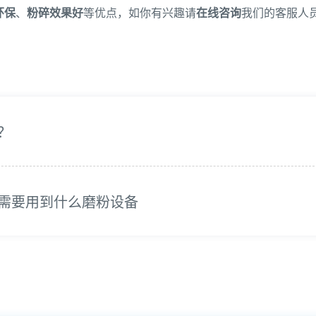
环保
、
粉碎效果好
等优点，如你有兴趣请
在线咨询
我们的客服人
？
需要用到什么磨粉设备