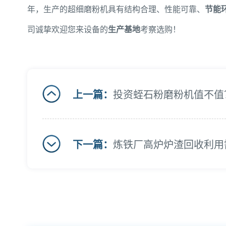
年，生产的超细磨粉机具有结构合理、性能可靠、
节能
司诚挚欢迎您来设备的
生产基地
考察选购！
上一篇：
投资蛭石粉磨粉机值不值
下一篇：
炼铁厂高炉炉渣回收利用