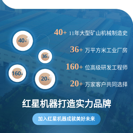
40
+
11年大型矿山机械制造史
36
+
万平方米工业厂房
160
+
位高级研发工程师
20
+
万家客户共同选择
红星机器打造实力品牌
加入红星机器成就美好未来