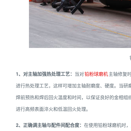
1、对主轴加强热处理工艺：
当对
铅粉球磨机
主轴修复
进行热处理工艺，这样可增加主轴耐磨度、硬度。当研
焊前预热和焊后回火温度和时间，以保证良好的金相组
进行高频表面淬火和低温回火处理。
2、正确调主轴与配件间配合度：
在使用铅粉球磨机时，