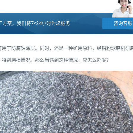
方案，我们将7×24小时为您服务
咨询客服
可用于防腐蚀涂层。同时，还是一种矿用原料，经铅粉球磨机研
，特别磨损情况。那么当遇到这种情况，应怎么办呢？