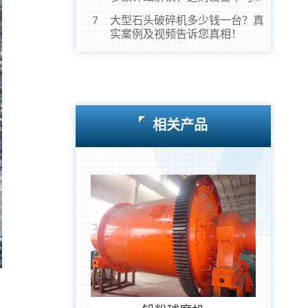
虎！
大型石头破碎机多少钱一台？真
7
实案例及视频告诉您真相！
相关产品