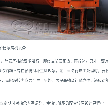
铅粉球磨机设备
时，除要严格按要求进行，即修复前要预热、再焊补。另外，要
磨砂铅粉不存在铅粉损坏主轴现象。注：当进行热工处理时，要
织，去除焊接内应力产生。另外，为提高轴颈的耐磨性，还应对
应定期时对轴承内圈调整，使轴与轴承的配合较原设计更紧些，