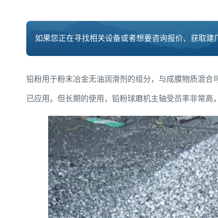
如果您正在寻找相关设备或者想要咨询报价、获取建厂
铅粉用于粉末冶金无油润滑剂的组分，与成膜物质混合
已应用。但长期的使用，铅粉球磨机主轴受员率非常高