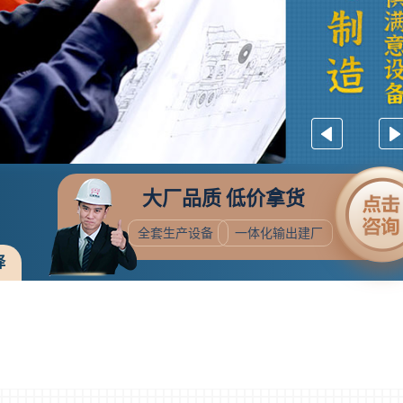
大厂品质 低价拿货
全套生产设备
一体化输出建厂
择