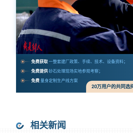
免费获取
一整套建厂政策、手续、技术、设备资料；
免费提供
砂石处理现场实地参观考察；
免费
量身定制生产线方案
20万用户的共同选
相关新闻