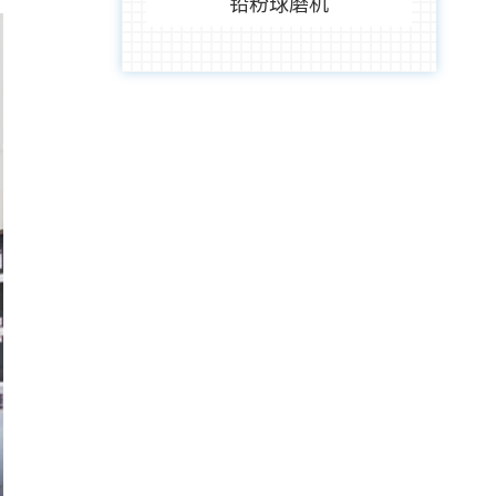
铅粉球磨机