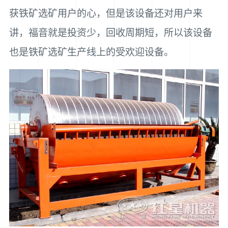
获铁矿选矿用户的心，但是该设备还对用户来
讲，福音就是投资少，回收周期短，所以该设备
也是铁矿选矿生产线上的受欢迎设备。