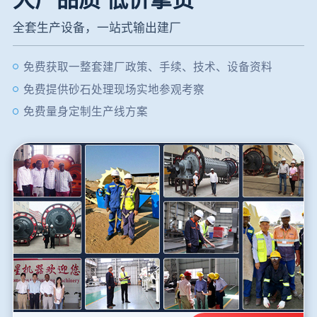
全套生产设备，一站式输出建厂
免费获取一整套建厂政策、手续、技术、设备资料
免费提供砂石处理现场实地参观考察
免费量身定制生产线方案