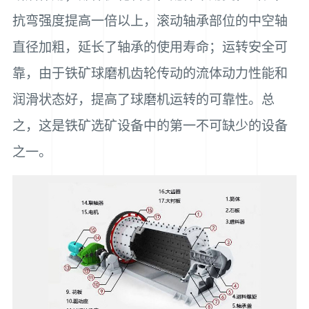
抗弯强度提高一倍以上，滚动轴承部位的中空轴
直径加粗，延长了轴承的使用寿命；运转安全可
靠，由于铁矿球磨机齿轮传动的流体动力性能和
润滑状态好，提高了球磨机运转的可靠性。总
之，这是铁矿选矿设备中的第一不可缺少的设备
之一。