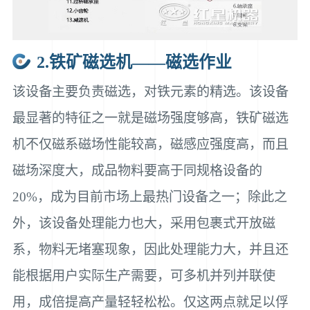
2.铁矿磁选机——磁选作业
该设备主要负责磁选，对铁元素的精选。该设备
最显著的特征之一就是磁场强度够高，铁矿磁选
机不仅磁系磁场性能较高，磁感应强度高，而且
磁场深度大，成品物料要高于同规格设备的
20%，成为目前市场上最热门设备之一；除此之
外，该设备处理能力也大，采用包裹式开放磁
系，物料无堵塞现象，因此处理能力大，并且还
能根据用户实际生产需要，可多机并列并联使
用，成倍提高产量轻轻松松。仅这两点就足以俘