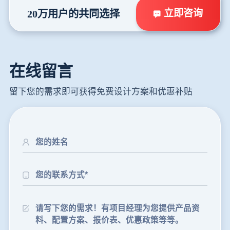
立即咨询
20万用户的共同选择
在线留言
留下您的需求即可获得免费设计方案和优惠补贴
24分钟前
朱先生留言：制砂机3000吨一套多少钱？
35分钟前
张先生留言：碎石机有几种型号？碎石机械设备一套价格？
46分钟前
武先生留言：年产100万吨机制砂，用什么设备？
1分钟前
谢先生留言：球磨机多少钱一台？提供型号和参数。
2分钟前
王先生留言：建一条石料破碎生产线，规模300吨/小时，提供设备选型和报价。