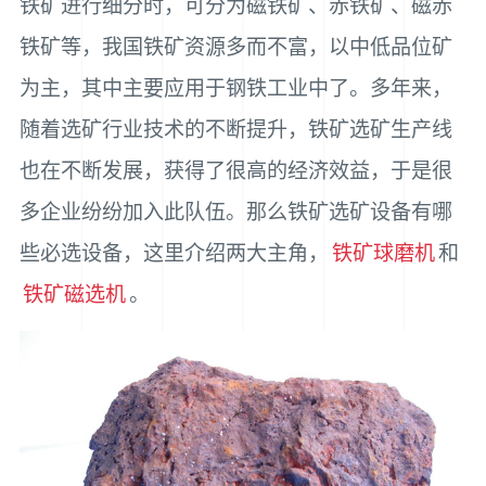
铁矿进行细分时，可分为磁铁矿、赤铁矿、磁赤
铁矿等，我国铁矿资源多而不富，以中低品位矿
为主，其中主要应用于钢铁工业中了。多年来，
随着选矿行业技术的不断提升，铁矿选矿生产线
也在不断发展，获得了很高的经济效益，于是很
多企业纷纷加入此队伍。那么铁矿选矿设备有哪
些必选设备，这里介绍两大主角，
铁矿球磨机
和
铁矿磁选机
。