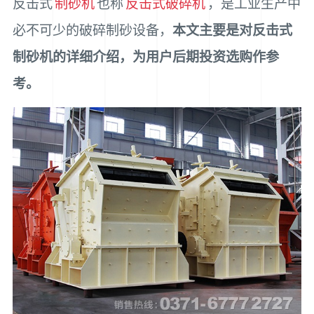
反击式
制砂机
也称
反击式破碎机
，是工业生产中
必不可少的破碎制砂设备，
本文主要是对反击式
制砂机的详细介绍，为用户后期投资选购作参
考。