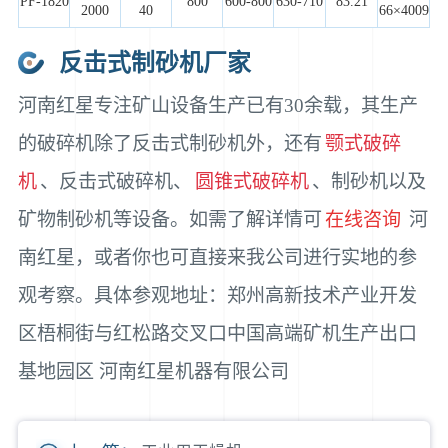
PF-1820
800
600-800
630-710
83.21
2000
40
66×4009
反击式制砂机厂家
河南红星专注矿山设备生产已有30余载，其生产
的破碎机除了反击式制砂机外，还有
颚式破碎
机
、反击式破碎机、
圆锥式破碎机
、制砂机以及
矿物制砂机等设备。如需了解详情可
在线咨询
河
南红星，或者你也可直接来我公司进行实地的参
观考察。具体参观地址：郑州高新技术产业开发
区梧桐街与红松路交叉口中国高端矿机生产出口
基地园区 河南红星机器有限公司