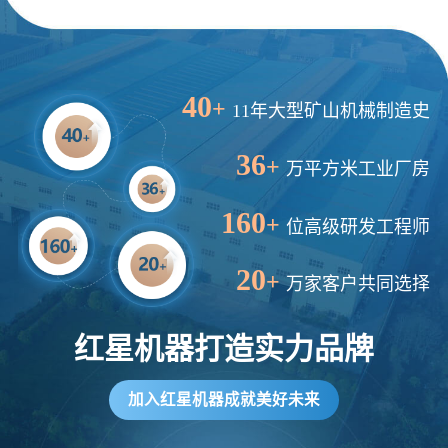
40
+
11年大型矿山机械制造史
36
+
万平方米工业厂房
160
+
位高级研发工程师
20
+
万家客户共同选择
红星机器打造实力品牌
加入红星机器成就美好未来