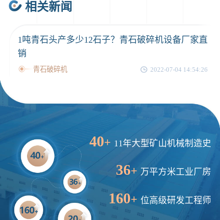
相关新闻
1吨青石头产多少12石子？青石破碎机设备厂家直
销
青石破碎机
2022-07-04 14:54:26
40
+
11年大型矿山机械制造史
36
+
万平方米工业厂房
160
+
位高级研发工程师