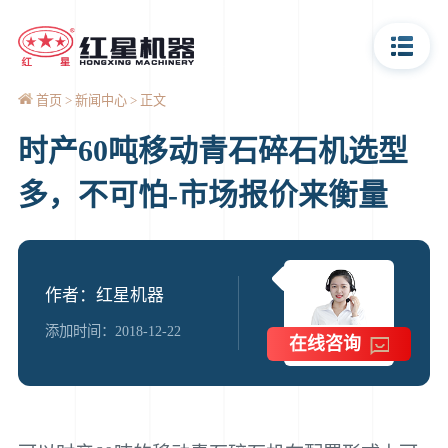
首页
新闻中心
正文
时产60吨移动青石碎石机选型
多，不可怕-市场报价来衡量
作者：红星机器
添加时间：2018-12-22
在线咨询