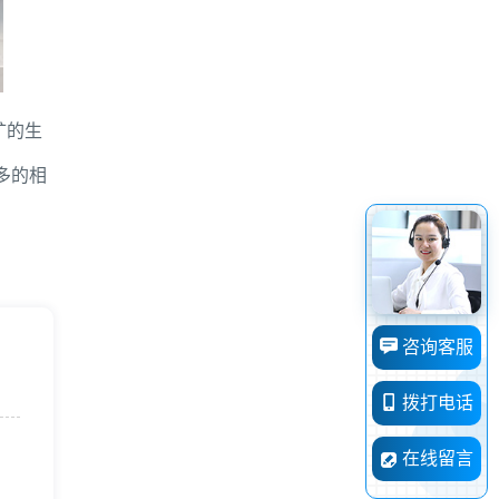
矿的生
多的相
咨询客服
拨打电话
在线留言