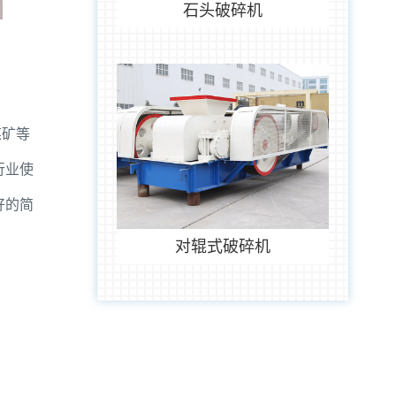
石头破碎机
煤矿等
行业使
好的简
对辊式破碎机