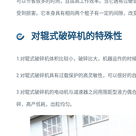
可以节省很多的时间，且提高工作效率。当它遇有过硬
受到损害。它本身具有相向两个棍子有一定的间隙，改
对辊式破碎机的特殊性
1.对辊式破碎机体积比较小，破碎比大，机器运作的时
2.对辊式破碎机具有过载保护的高灵敏性，可以很好的
3.对辊式破碎机的电动机与减速器之间用限距型液力偶
碎，高产低耗，出粒均匀。