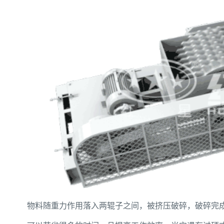
物料随重力作用落入两辊子之间，被挤压破碎，破碎完