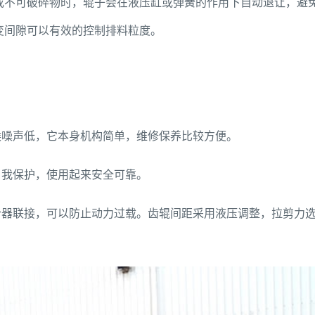
或不可破碎物时，辊子会在液压缸或弹簧的作用下自动退让，避
变间隙可以有效的控制排料粒度。
候噪声低，它本身机构简单，维修保养比较方便。
自我保护，使用起来安全可靠。
合器联接，可以防止动力过载。齿辊间距采用液压调整，拉剪力