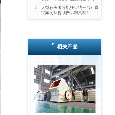
虎！
大型石头破碎机多少钱一台？真
7
实案例及视频告诉您真相！
相关产品