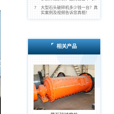
虎！
大型石头破碎机多少钱一台？真
7
实案例及视频告诉您真相！
相关产品