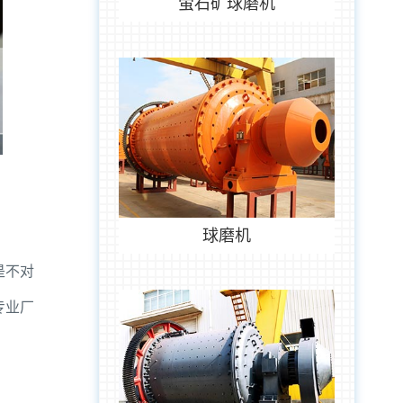
萤石矿球磨机
球磨机
是不对
专业厂