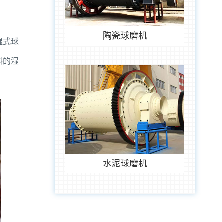
陶瓷球磨机
湿式球
料的湿
水泥球磨机