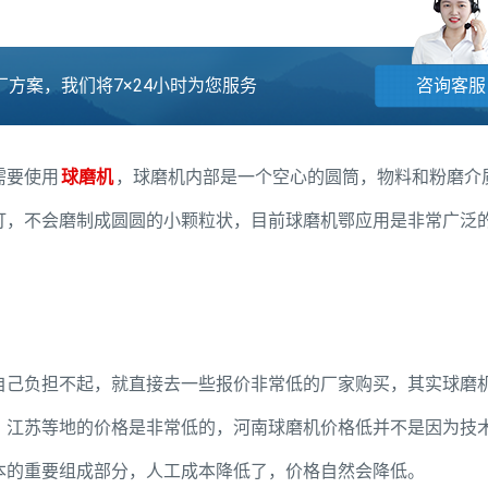
方案，我们将7×24小时为您服务
咨询客服
需要使用
球磨机
，球磨机内部是一个空心的圆筒，物料和粉磨介
打，不会磨制成圆圆的小颗粒状，目前球磨机鄂应用是非常广泛
自己负担不起，就直接去一些报价非常低的厂家购买，其实球磨
，江苏等地的价格是非常低的，河南球磨机价格低并不是因为技
本的重要组成部分，人工成本降低了，价格自然会降低。