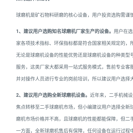
球磨机是矿石物料研磨的核心设备，用户投资选购需谨
1、建议用户选购知名球磨机厂家生产的设备。
用户在选
家各项技术指标、环保指标都是符合国家相关规定的，
无论是球磨机设备的性能优势还是球磨机设备的种类型
服务，这类厂家大都采用一站式服务模式，售前专业客
并对操作人员进行专业的岗前培训，所以建议用户选择
2、建议用户选购全新球磨机设备。
近年来，二手机械设
焦点转移至二手球磨机市场，但小编建议用户选择全新
磨机市场价格并不高，且球磨机的性能都能保障，但二
一方面，全新球磨机售后有保障，任何设备在运行过程