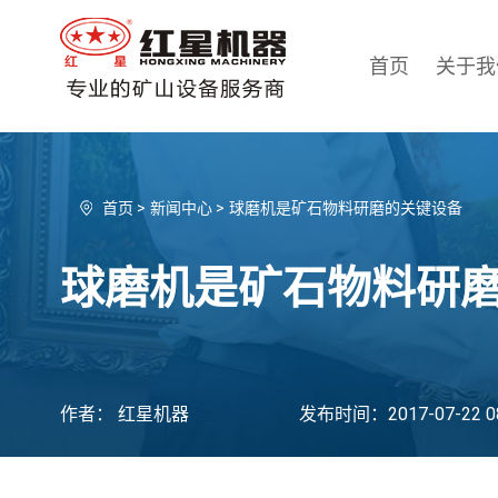
首页
关于我
首页
>
新闻中心
>
球磨机是矿石物料研磨的关键设备
球磨机是矿石物料研
作者： 红星机器
发布时间：2017-07-22 08