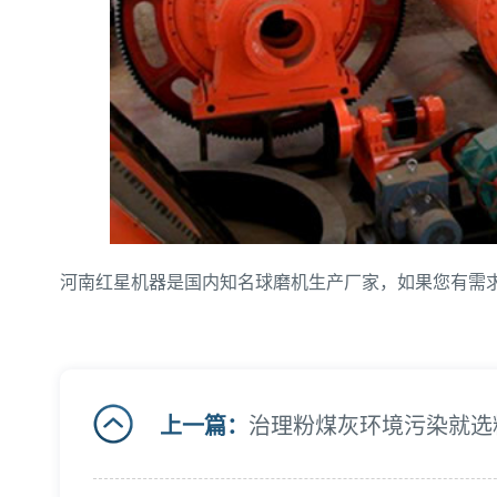
河南红星机器是国内知名球磨机生产厂家，如果您有需
上一篇：
治理粉煤灰环境污染就选