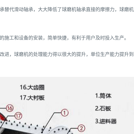
承替代滑动轴承，大大降低了球磨机轴承直接的摩擦力，球磨机
的施工和设备的安装，简单快捷，有利于用户及时投入生产。
改进，球磨机的处理能力得以很大的提升，单位生产能力提升到