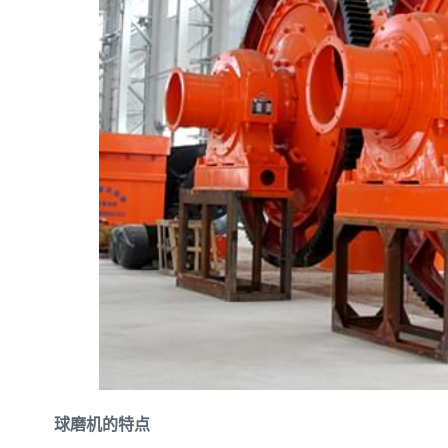
球磨机的特点