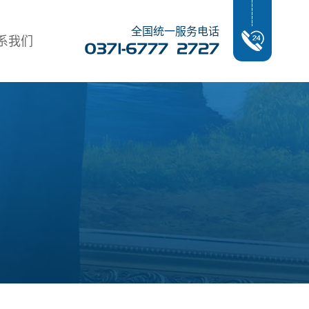
全国统一服务电话
系我们