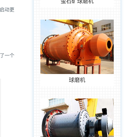
萤石矿球磨机
启动更
了一个
球磨机