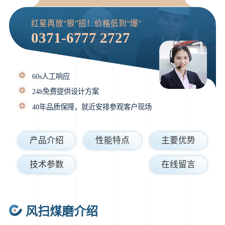
红星再放“狠”招！价格低到“爆"
0371-6777 2727
60s人工响应
24h免费提供设计方案
40年品质保障，就近安排参观客户现场
产品介绍
性能特点
主要优势
技术参数
在线留言
风扫煤磨介绍