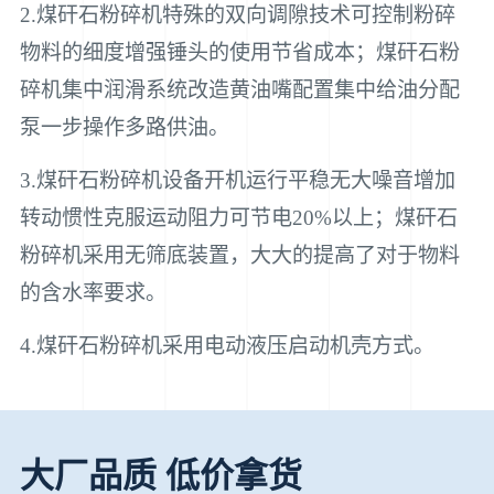
2.煤矸石粉碎机特殊的双向调隙技术可控制粉碎
物料的细度增强锤头的使用节省成本；煤矸石粉
碎机集中润滑系统改造黄油嘴配置集中给油分配
泵一步操作多路供油。
3.煤矸石粉碎机设备开机运行平稳无大噪音增加
转动惯性克服运动阻力可节电20%以上；煤矸石
粉碎机采用无筛底装置，大大的提高了对于物料
的含水率要求。
4.煤矸石粉碎机采用电动液压启动机壳方式。
大厂品质 低价拿货