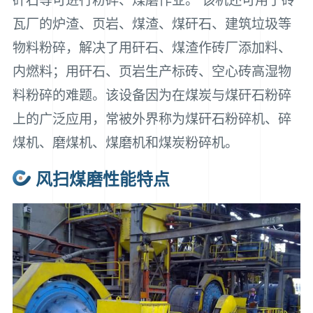
矸石等可进行粉碎、煤磨作业。 该机还可用于砖
瓦厂的炉渣、页岩、煤渣、煤矸石、建筑垃圾等
物料粉碎，解决了用矸石、煤渣作砖厂添加料、
内燃料；用矸石、页岩生产标砖、空心砖高湿物
料粉碎的难题。该设备因为在煤炭与煤矸石粉碎
上的广泛应用，常被外界称为煤矸石粉碎机、碎
煤机、磨煤机、煤磨机和煤炭粉碎机。
风扫煤磨性能特点