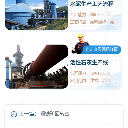
水泥生产工艺流程
生产能力：200-8000t/d
工艺特点：原料破碎、原料预均化
点击查看现场详情
活性石灰生产线
生产能力：150-1000t/d
应用范围：建材、冶金、化工、环保等
上一篇：
褐铁矿回转窑