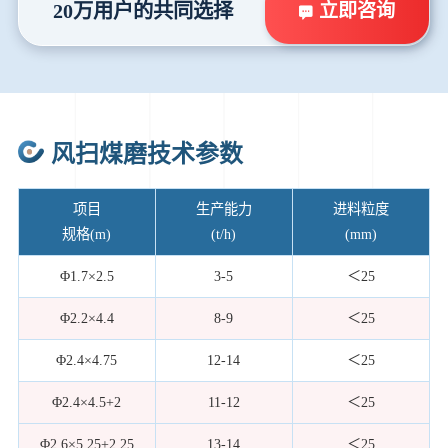
立即咨询
20万用户的共同选择
风扫煤磨技术参数
项目
生产能力
进料粒度
规格(m)
(t/h)
(mm)
Φ1.7×2.5
3-5
＜25
Φ2.2×4.4
8-9
＜25
Φ2.4×4.75
12-14
＜25
Φ2.4×4.5+2
11-12
＜25
Φ2.6×5.25+2.25
13-14
＜25