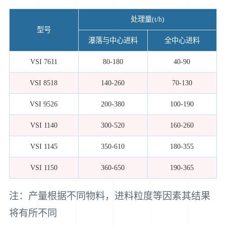
处理量(t/h)
型号
瀑落与中心进料
全中心进料
VSI 7611
80-180
40-90
VSI 8518
140-260
70-130
VSI 9526
200-380
100-190
VSI 1140
300-520
160-260
VSI 1145
350-610
180-355
VSI 1150
360-650
190-365
注：产量根据不同物料，进料粒度等因素其结果
将有所不同