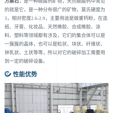
方解石：
是一种碳酸钙矿物，天然碳酸钙中常见
的就是它，是一种分布很广的矿物，莫氏硬度为
3，相对密度2.6-2.9，主要用途是做重钙粉，在造
纸、牙膏、化妆品、天然橡胶、合成橡胶、涂
料、塑料等领域都有涉及，它们的集合体可以是
一簇簇的晶体，也可以是粒状、块状、纤维状、
钟乳状、土状等等，所以对它的破碎加工需要用
到一定的破碎设备。
性能优势