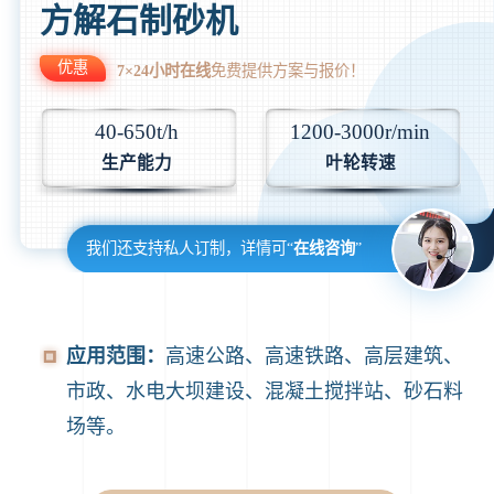
方解石制砂机
优惠
7×24小时在线
免费提供方案与报价！
40-650t/h
1200-3000r/min
生产能力
叶轮转速
我们还支持私人订制，详情可“
在线咨询
”
应用范围：
高速公路、高速铁路、高层建筑、
市政、水电大坝建设、混凝土搅拌站、砂石料
场等。