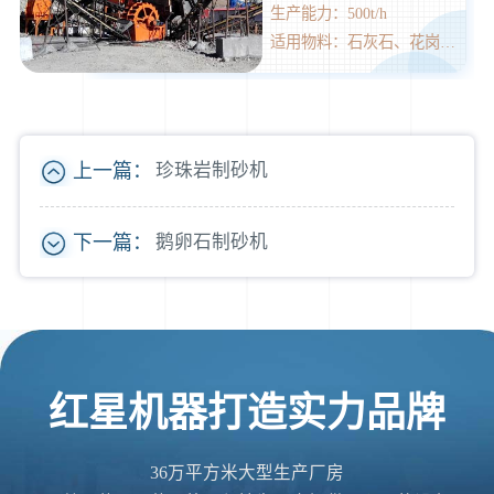
生产能力：500t/h
适用物料：石灰石、花岗石、玄武岩、河卵石、矿渣等多种物料的骨料及人工造砂作业。
上一篇：
珍珠岩制砂机
下一篇：
鹅卵石制砂机
红星机器打造实力品牌
36万平方米大型生产厂房