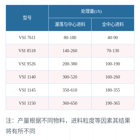
处理量(t/h)
型号
瀑落与中心进料
全中心进料
VSI 7611
80-180
40-90
VSI 8518
140-260
70-130
VSI 9526
200-380
100-190
VSI 1140
300-520
160-260
VSI 1145
350-610
180-355
VSI 1150
360-650
190-365
注：产量根据不同物料，进料粒度等因素其结果
将有所不同