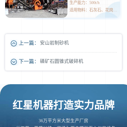
生产能力：500t/h
适用物料：石灰石、花岗石、玄武岩、河卵石、矿渣等多种物料的骨料及人工造砂作业。
上一篇：
安山岩制砂机
下一篇：
磷矿石圆锥式破碎机
红星机器打造实力品牌
36万平方米大型生产厂房