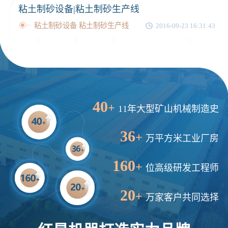
粘土制砂设备|粘土制砂生产线
粘土制砂设备 粘土制砂生产线
2016-09-23 16:31:43
40
+
11年大型矿山机械制造史
36
+
万平方米工业厂房
160
+
位高级研发工程师
20
+
万家客户共同选择