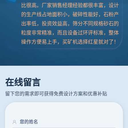
比很高。厂家销售经理经验都很丰富，设计
的生产线占地面积小，破碎性能好，石粉产
出率低，投资效益高，筛分不同规格砂石的
粒度非常精准，而且设备过环评标准，整体
操作方便易上手，买矿机选择红星就对了！
在线留言
留下您的需求即可获得免费设计方案和优惠补贴
24分钟前
朱先生留言：制砂机3000吨一套多少钱？
35分钟前
张先生留言：碎石机有几种型号？碎石机械设备一套价格？