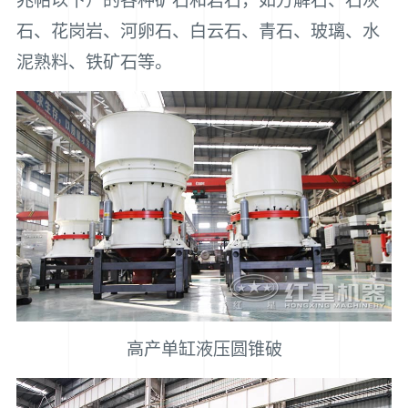
兆帕以下）的各种矿石和岩石，如方解石、石灰
石、花岗岩、河卵石、白云石、青石、玻璃、水
泥熟料、铁矿石等。
高产单缸液压圆锥破