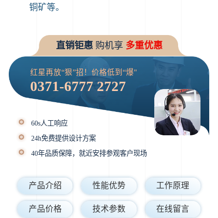
铜矿等。
直销钜惠
购机享
多重优惠
红星再放“狠”招！价格低到“爆"
0371-6777 2727
60s人工响应
24h免费提供设计方案
40年品质保障，就近安排参观客户现场
产品介绍
性能优势
工作原理
产品价格
技术参数
在线留言