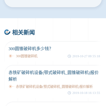
1分钟前
谢先生留言：球磨机多少钱一台？提供型号和参数。
2分钟前
王先生留言：建一条石料破碎生产线，规模300吨/小时，提供设备选型和报价。
5分钟前
陈先生留言：每小时100吨建筑垃圾粉碎机？推荐用什么型号？
相关新闻
300圆锥破碎机多少钱？
300圆锥破碎机
2019-10-27 09:55:18
赤铁矿破碎机设备(颚式破碎机_圆锥破碎机)报价
解析
赤铁矿破碎机设备(颚式破碎机_圆锥破碎机)报价解析
2019-10-18 16:13:55