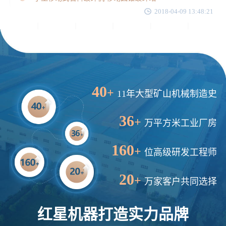
2018-04-09 13:48:21
40
+
11年大型矿山机械制造史
36
+
万平方米工业厂房
160
+
位高级研发工程师
20
+
万家客户共同选择
红星机器打造实力品牌