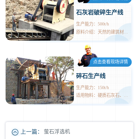
石灰岩破碎生产线
生产能力：500t/h
原料介绍：天然的建筑材料。
点击查看现场详情
碎石生产线
生产能力：150t/h
适用物料：硬质石灰石、花岗石、玄武岩等
上一篇：
萤石浮选机