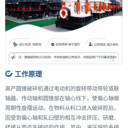
工作原理
高产圆锥破碎机通过电动机的旋转带动带轮或联
轴器、传动轴和圆锥部在轴心线下，使偏心轴做
周期性旋摆运动。在物料从料口进入破碎腔后，
因受到偏心轴和轧臼壁的相互冲击挤压、研磨、
揉搓从而产生破碎的作用。其中，液压保险系统