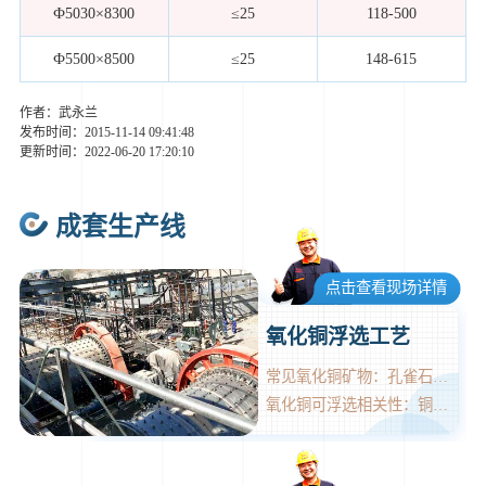
Ф5030×8300
≤25
118-500
Ф5500×8500
≤25
148-615
作者：武永兰
发布时间：2015-11-14 09:41:48
更新时间：2022-06-20 17:20:10
成套生产线
点击查看现场详情
氧化铜浮选工艺
常见氧化铜矿物：孔雀石、蓝铜矿等
氧化铜可浮选相关性：铜矿物种类、脉石组成、矿物与脉石的共生关系、含泥量多少等