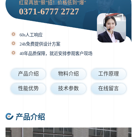
红星再放“狠”招！价格低到“爆"
0371-6777 2727
60s人工响应
24h免费提供设计方案
40年品质保障，就近安排参观客户现场
产品介绍
物料介绍
工作原理
性能优势
技术参数
在线留言
产品介绍