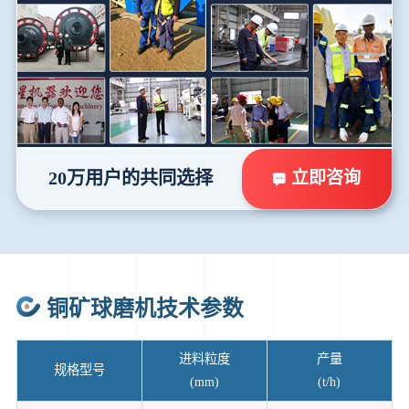
立即咨询
20万用户的共同选择
铜矿球磨机技术参数
进料粒度
产量
规格型号
(mm)
(t/h)