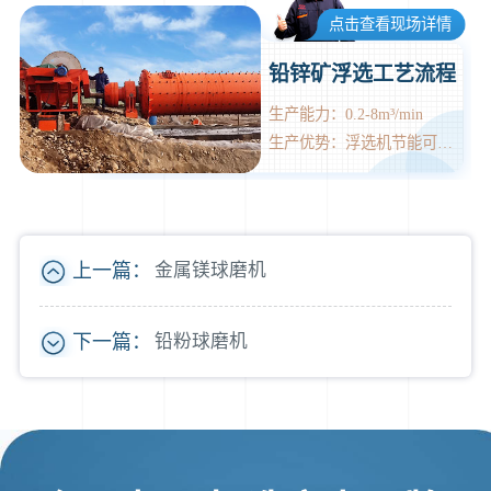
点击查看现场详情
铅锌矿浮选工艺流程
生产能力：0.2-8m³/min
生产优势：浮选机节能可达到60%
上一篇：
金属镁球磨机
下一篇：
铅粉球磨机