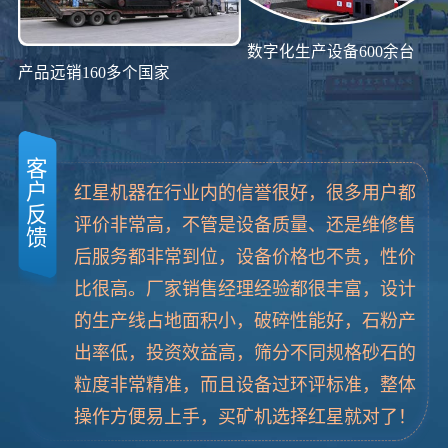
数字化生产设备600余台
产品远销160多个国家
客
户
红星机器在行业内的信誉很好，很多用户都
反
评价非常高，不管是设备质量、还是维修售
馈
后服务都非常到位，设备价格也不贵，性价
比很高。厂家销售经理经验都很丰富，设计
的生产线占地面积小，破碎性能好，石粉产
出率低，投资效益高，筛分不同规格砂石的
粒度非常精准，而且设备过环评标准，整体
操作方便易上手，买矿机选择红星就对了！