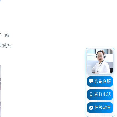
“一站
定的技
咨询客服
拨打电话
在线留言