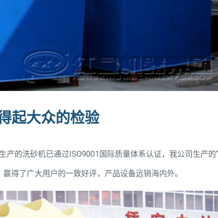
经得起大众的检验
的洗砂机已通过ISO9001国际质量体系认证，我公司生产的
量，赢得了广大用户的一致好评，产品设备远销海内外。