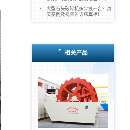
虎！
大型石头破碎机多少钱一台？真
7
实案例及视频告诉您真相！
相关产品