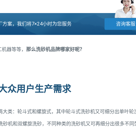
方案，我们将7×24小时为您服务
咨询客服
工机器等等，
那么洗砂机品牌哪家好呢？
足大众用户生产需求
两大类：轮斗式和螺旋式，其中轮斗式洗砂机又可细分出单叶轮
洗砂机和双螺旋洗砂，不同种类的洗砂机又可再细分出很多不同