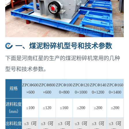
一、煤泥粉碎机型号和技术参数
下面是河南红星的生产的煤泥粉碎机常用的几种
型号和技术参数。
ZPCΦ600
ZPCΦ800
ZPCΦ100
ZPCΦ120
ZPCΦ140
ZPCΦ160
规格
×600
×600
0×800
0×1000
0×1200
0×1400
进料粒度
≤100
≤120
≤160
≤200
≤200
≤200
（mm）
出料粒度
≤3（可
≤3（可
≤3（可
≤3（可
≤3（可
≤3（可