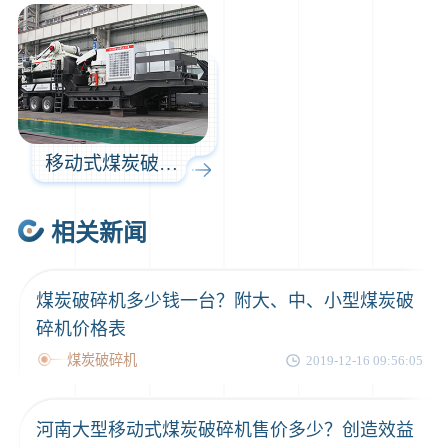
2分钟前
王先生留言：建一条石料破碎生产线，规模300吨/小时，提供设备选型和报价。
5分钟前
陈先生留言：每小时100吨建筑垃圾粉碎机？推荐用什么型号？
移动式煤炭破碎机
相关新闻
煤炭破碎机多少钱一台？附大、中、小型煤炭破
碎机价格表
煤炭破碎机
2019-12-16 09:56:05
河南大型移动式煤炭破碎机售价多少？创造效益