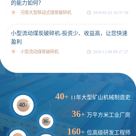
的能力如何？
河南大型移动式煤炭破碎机
2019-01-22 16:37:50
小型流动煤炭破碎机-投资少、收益高，让您快速
盈利
小型流动煤炭破碎机
2018-12-08 09:27:27
40
+
11年大型矿山机械制造史
36
+
万平方米工业厂房
160
+
位高级研发工程师