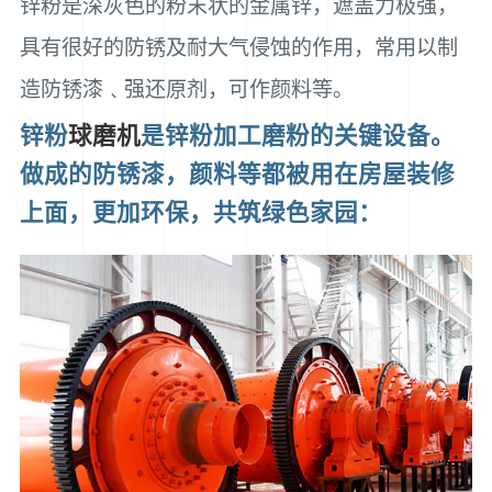
锌粉是深灰色的粉末状的金属锌，遮盖力极强，
具有很好的防锈及耐大气侵蚀的作用，常用以制
造防锈漆﹑强还原剂，可作颜料等。
锌粉
球磨机
是锌粉加工磨粉的关键设备。
做成的防锈漆，颜料等都被用在房屋装修
上面，更加环保，共筑绿色家园：