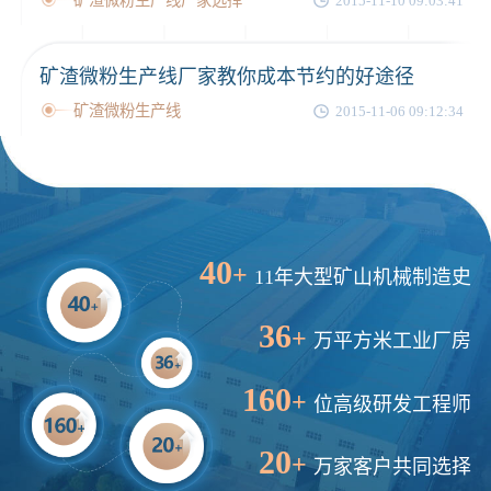
矿渣微粉生产线厂家选择
2015-11-10 09:03:41
矿渣微粉生产线厂家教你成本节约的好途径
矿渣微粉生产线
2015-11-06 09:12:34
40
+
11年大型矿山机械制造史
36
+
万平方米工业厂房
160
+
位高级研发工程师
20
+
万家客户共同选择