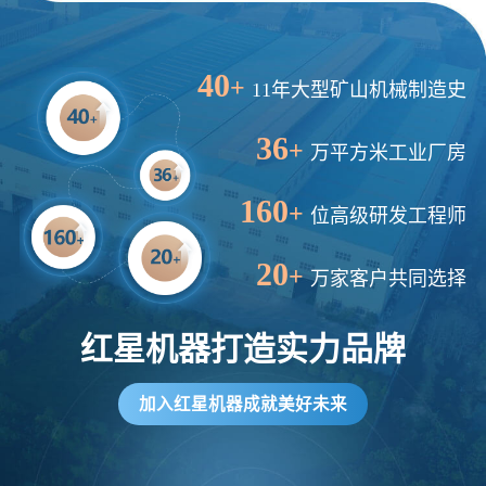
40
+
11年大型矿山机械制造史
36
+
万平方米工业厂房
160
+
位高级研发工程师
20
+
万家客户共同选择
红星机器打造实力品牌
加入红星机器成就美好未来