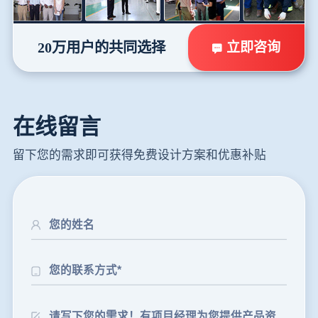
立即咨询
20万用户的共同选择
在线留言
留下您的需求即可获得免费设计方案和优惠补贴
24分钟前
朱先生留言：制砂机3000吨一套多少钱？
35分钟前
张先生留言：碎石机有几种型号？碎石机械设备一套价格？