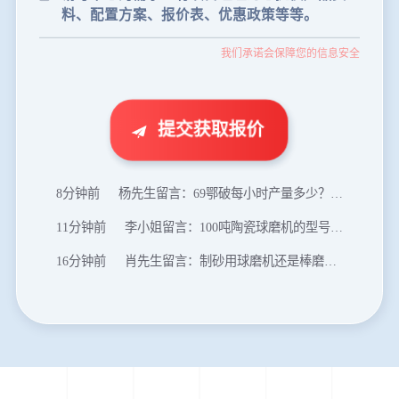
35分钟前
张先生留言：碎石机有几种型号？碎石机械设备一套价格？
我们承诺会保障您的信息安全
46分钟前
武先生留言：年产100万吨机制砂，用什么设备？
1分钟前
谢先生留言：球磨机多少钱一台？提供型号和参数。
2分钟前
王先生留言：建一条石料破碎生产线，规模300吨/小时，提供设备选型和报价。
提交获取报价
5分钟前
陈先生留言：每小时100吨建筑垃圾粉碎机？推荐用什么型号？
8分钟前
杨先生留言：69鄂破每小时产量多少？参数和工作视频。
11分钟前
李小姐留言：100吨陶瓷球磨机的型号和参数？
16分钟前
肖先生留言：制砂用球磨机还是棒磨机？每小时100吨价格。
20分钟前
马先生留言：提供移动破碎机图片价格表。
24分钟前
朱先生留言：制砂机3000吨一套多少钱？
35分钟前
张先生留言：碎石机有几种型号？碎石机械设备一套价格？
46分钟前
武先生留言：年产100万吨机制砂，用什么设备？