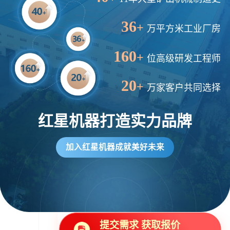
36
+
万平方米工业厂房
160
+
位高级研发工程师
20
+
万家客户共同选择
红星机器打造实力品牌
加入红星机器成就美好未来
提交需求 获取报价