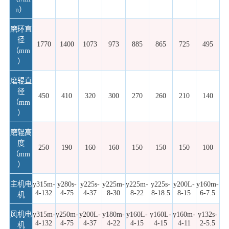
n）
磨环直
径
1770
1400
1073
973
885
865
725
495
（mm
）
磨辊直
径
450
410
320
300
270
260
210
140
（mm
）
磨辊高
度
250
190
160
160
150
150
150
100
（mm
）
主机电
y315m-
y280s-
y225s-
y225m-
y225m-
y225s-
y200L-
y160m-
4-132
4-75
4-37
8-30
8-22
8-18.5
8-15
6-7.5
机
风机电
y315m-
y250m-
y200L-
y180m-
y160L-
y160L-
y160m-
y132s-
4-132
4-75
4-37
4-22
4-15
4-15
4-11
2-5.5
机