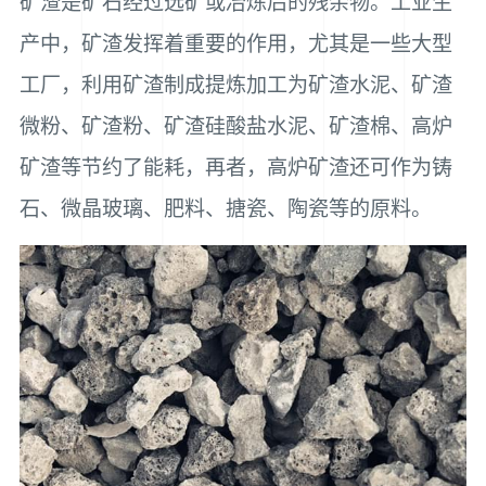
矿渣是矿石经过选矿或冶炼后的残余物。工业生
产中，矿渣发挥着重要的作用，尤其是一些大型
工厂，利用矿渣制成提炼加工为矿渣水泥、矿渣
微粉、矿渣粉、矿渣硅酸盐水泥、矿渣棉、高炉
矿渣等节约了能耗，再者，高炉矿渣还可作为铸
石、微晶玻璃、肥料、搪瓷、陶瓷等的原料。