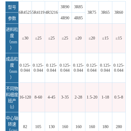
3R90
3R85
型号
6R4525
5R4119
4R3216
3R75
3R65
3R60
4R90
4R85
参数
进料粒
度
≤30
≤25
≤25
≤25
≤20
≤20
≤15
≤15
（mm
）
成品粒
度
0.125-
0.125-
0.125-
0.125-
0.125-
0.125-
0.125-
0.125-
0.044
0.044
0.044
0.044
0.044
0.044
0.044
0.044
（mm
）
不同物
料细度
16-120
8-60
4-45
3-35
2-28
1.5-20
1-18
0.5-8
班产
（t）
中心轴
转速
82
105
130
160
160
160
180
280
（r/mi