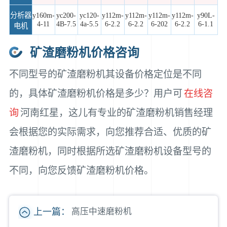
分析器
y160m-
yc200-
yc120-
y112m-
y112m-
y112m-
y112m-
y90L-
4-11
4B-7.5
4a-5.5
6-2.2
6-2.2
6-202
6-2.2
6-1.1
电机
矿渣磨粉机价格咨询
不同型号的矿渣磨粉机其设备价格定位是不同
的，具体矿渣磨粉机价格是多少？用户可
在线咨
询
河南红星，这儿有专业的矿渣磨粉机销售经理
会根据您的实际需求，向您推荐合适、优质的矿
渣磨粉机，同时根据所选矿渣磨粉机设备型号的
不同，向您反馈矿渣磨粉机价格。
上一篇：
高压中速磨粉机