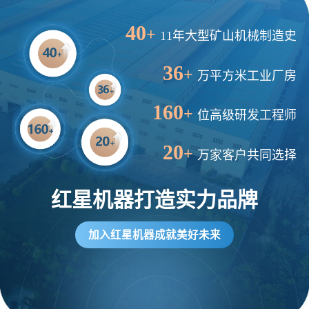
40
+
11年大型矿山机械制造史
36
+
万平方米工业厂房
160
+
位高级研发工程师
20
+
万家客户共同选择
红星机器打造实力品牌
加入红星机器成就美好未来