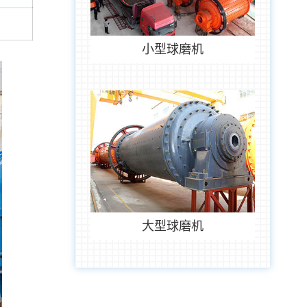
小型球磨机
大型球磨机