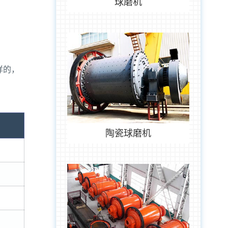
球磨机
一样的，
陶瓷球磨机