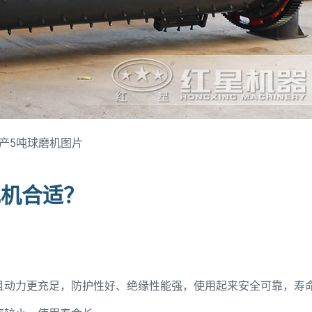
产5吨球磨机图片
电机合适？
且动力更充足，防护性好、绝缘性能强，使用起来安全可靠，寿