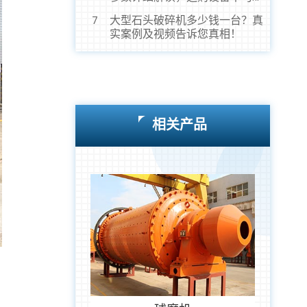
虎！
大型石头破碎机多少钱一台？真
7
实案例及视频告诉您真相！
相关产品