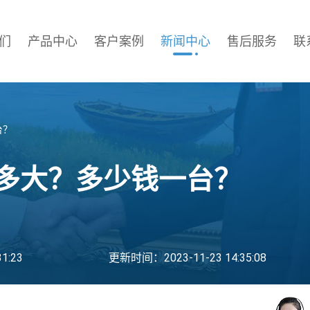
们
产品中心
客户案例
新闻中心
售后服务
联
台？
多大？多少钱一台？
1:23
更新时间：2023-11-23 14:35:08