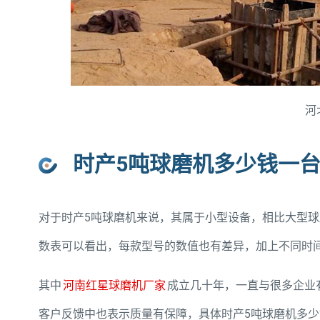
河
时产5吨球磨机多少钱一
对于时产5吨球磨机来说，其属于小型设备，相比大型
数表可以看出，每款型号的数值也有差异，加上不同时
其中
河南红星球磨机厂家
成立几十年，一直与很多企业
客户反馈中也表示质量有保障，具体时产5吨球磨机多