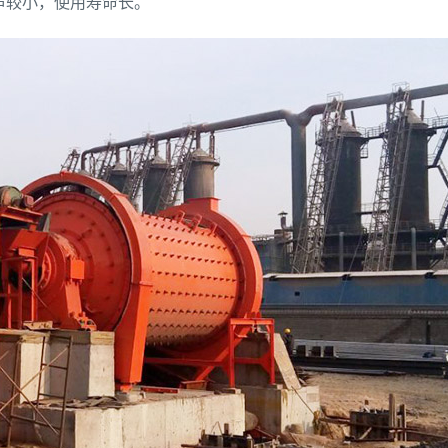
声较小，使用寿命长。