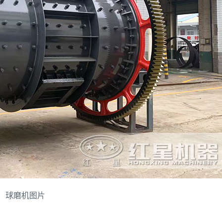
球磨机图片