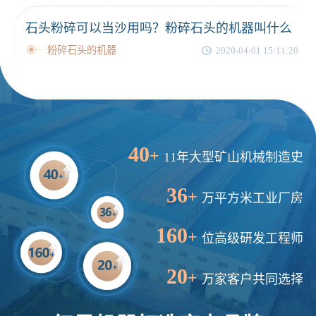
石头粉碎可以当沙用吗？粉碎石头的机器叫什么
粉碎石头的机器
2020-04-01 15:11:20
40
+
11年大型矿山机械制造史
36
+
万平方米工业厂房
160
+
位高级研发工程师
20
+
万家客户共同选择